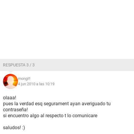
RESPUESTA 3 / 3
mongi!!
4 jun 2010 a las 10:19
olaaa!
pues la verdad esq segurament ayan averiguado tu
contraseña!
si encuentro algo al respecto t lo comunicare
saludos! :)