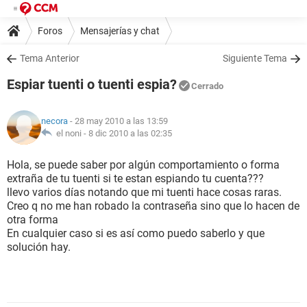
Foros
Mensajerías y chat
Tema Anterior
Siguiente Tema
Espiar tuenti o tuenti espia?
Cerrado
necora
- 28 may 2010 a las 13:59
el noni -
8 dic 2010 a las 02:35
Hola, se puede saber por algún comportamiento o forma
extraña de tu tuenti si te estan espiando tu cuenta???
llevo varios días notando que mi tuenti hace cosas raras.
Creo q no me han robado la contraseña sino que lo hacen de
otra forma
En cualquier caso si es así como puedo saberlo y que
solución hay.