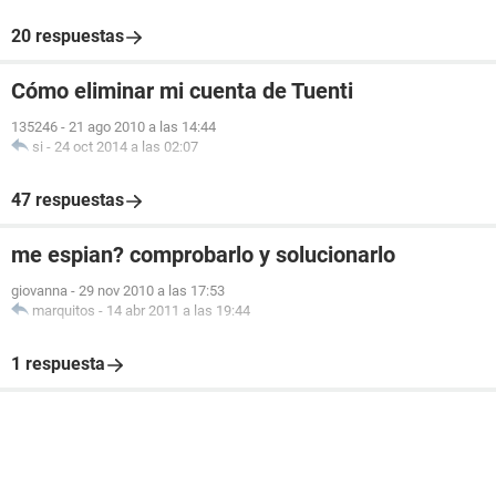
20 respuestas
Cómo eliminar mi cuenta de Tuenti
135246
-
21 ago 2010 a las 14:44
si
-
24 oct 2014 a las 02:07
47 respuestas
me espian? comprobarlo y solucionarlo
giovanna
-
29 nov 2010 a las 17:53
marquitos
-
14 abr 2011 a las 19:44
1 respuesta