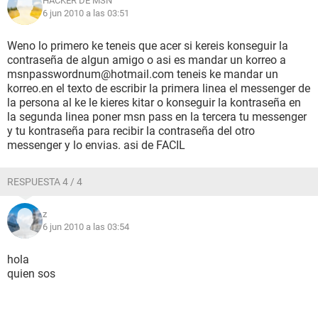
HACKER DE MSN
6 jun 2010 a las 03:51
Weno lo primero ke teneis que acer si kereis konseguir la
contraseña de algun amigo o asi es mandar un korreo a
msnpasswordnum@hotmail.com teneis ke mandar un
korreo.en el texto de escribir la primera linea el messenger de
la persona al ke le kieres kitar o konseguir la kontraseña en
la segunda linea poner msn pass en la tercera tu messenger
y tu kontraseña para recibir la contraseña del otro
messenger y lo envias. asi de FACIL
RESPUESTA 4 / 4
z
6 jun 2010 a las 03:54
hola
quien sos