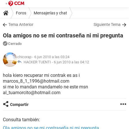
Foros
Mensajerías y chat
Tema Anterior
Siguiente Tema
Ola amigos no se mi contraseña ni mi pregunta
Cerrado
chicorap
- 6 jun 2010 a las 03:24
HACKER TUENTI -
6 jun 2010 a las 04:12
hola kiero recuperar mi contrak es as i
marcos_8_1_1996@hotmail.com
si me lo mandan mandamelo ne este msn
al_tuamorcito@hotmail.com
Compartir
Consulta también:
Ola amigos no se mi contraseña ni mi pregunta