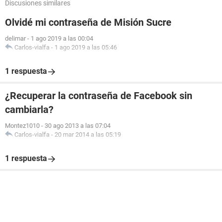
Discusiones similares
Olvidé mi contraseña de Misión Sucre
delimar
-
1 ago 2019 a las 00:04
Carlos-vialfa
-
1 ago 2019 a las 05:46
1 respuesta
¿Recuperar la contraseña de Facebook sin
cambiarla?
Montez1010
-
30 ago 2013 a las 07:04
Carlos-vialfa
-
20 mar 2014 a las 05:19
1 respuesta