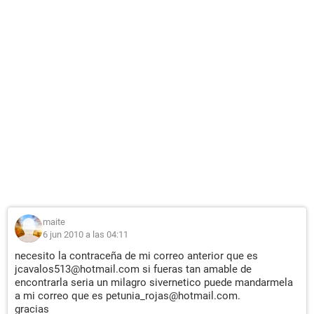
maite
6 jun 2010 a las 04:11
necesito la contraceña de mi correo anterior que es
jcavalos513@hotmail.com si fueras tan amable de
encontrarla seria un milagro sivernetico puede mandarmela
a mi correo que es petunia_rojas@hotmail.com.
gracias