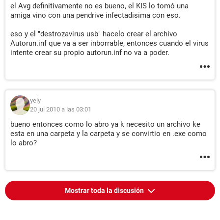
el Avg definitivamente no es bueno, el KIS lo tomó una
amiga vino con una pendrive infectadisima con eso.
eso y el "destrozavirus usb" hacelo crear el archivo
Autorun.inf que va a ser inborrable, entonces cuando el virus
intente crear su propio autorun.inf no va a poder.
yely
20 jul 2010 a las 03:01
bueno entonces como lo abro ya k necesito un archivo ke
esta en una carpeta y la carpeta y se convirtio en .exe como
lo abro?
Mostrar toda la discusión