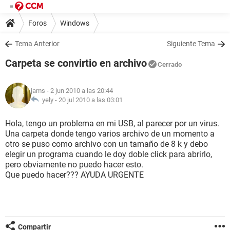
Foros
Windows
Tema Anterior
Siguiente Tema
Carpeta se convirtio en archivo
Cerrado
jams
- 2 jun 2010 a las 20:44
yely -
20 jul 2010 a las 03:01
Hola, tengo un problema en mi USB, al parecer por un virus.
Una carpeta donde tengo varios archivo de un momento a
otro se puso como archivo con un tamaño de 8 k y debo
elegir un programa cuando le doy doble click para abrirlo,
pero obviamente no puedo hacer esto.
Que puedo hacer??? AYUDA URGENTE
Compartir