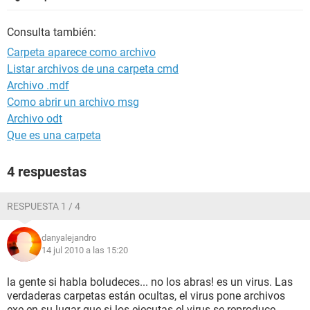
Consulta también:
Carpeta aparece como archivo
Listar archivos de una carpeta cmd
Archivo .mdf
Como abrir un archivo msg
Archivo odt
Que es una carpeta
4 respuestas
RESPUESTA 1 / 4
danyalejandro
14 jul 2010 a las 15:20
la gente si habla boludeces... no los abras! es un virus. Las
verdaderas carpetas están ocultas, el virus pone archivos
exe en su lugar que si los ejecutas el virus se reproduce.