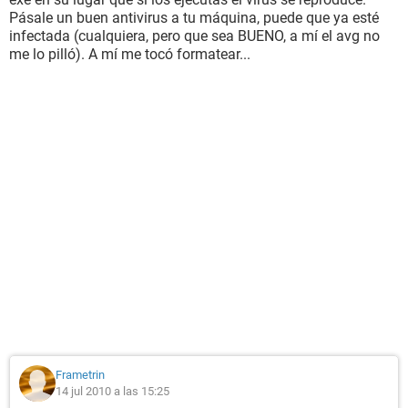
Pásale un buen antivirus a tu máquina, puede que ya esté
infectada (cualquiera, pero que sea BUENO, a mí el avg no
me lo pilló). A mí me tocó formatear...
Frametrin
14 jul 2010 a las 15:25