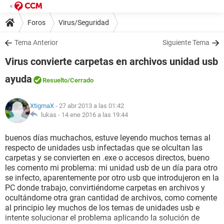
Foros
Virus/Seguridad
Tema Anterior
Siguiente Tema
Virus convierte carpetas en archivos unidad usb
ayuda
Resuelto
/Cerrado
XtigmaX
- 27 abr 2013 a las 01:42
lukas -
14 ene 2016 a las 19:44
buenos días muchachos, estuve leyendo muchos temas al
respecto de unidades usb infectadas que se olcultan las
carpetas y se convierten en .exe o accesos directos, bueno
les comento mi problema: mi unidad usb de un día para otro
se infecto, aparentemente por otro usb que introdujeron en la
PC donde trabajo, convirtiéndome carpetas en archivos y
ocultándome otra gran cantidad de archivos, como comente
al principio ley muchos de los temas de unidades usb e
intente solucionar el problema aplicando la solución de