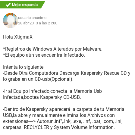
Mejor respuesta
usuario anónimo
28 abr 2013 a las 21:00
Hola XtigmaX
*Registros de Windows Alterados por Malware.
*El equipo aùn se encuentra Infectado.
Intenta lo siguiente:
-Desde Otra Computadora Descarga Kaspersky Rescue CD y
lo graba en un CD-usb(Opcional).
-Ir al Equipo Infectado,conecta la Memoria Usb
Infectada,bootea Kaspersky CD-USB.
-Dentro de Kaspersky aparecerá la carpeta de tu Memoria
USB,la abre y manualmente elimina los Archivos con
extensiones----> Autorun.inf",.lnk, .exe, .inf, .bat, .com, .ini,
carpetas: RECLYCLER y System Volume Information.