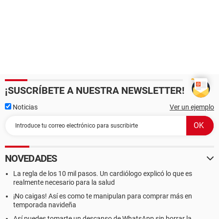
¡SUSCRÍBETE A NUESTRA NEWSLETTER!
Noticias
Ver un ejemplo
NOVEDADES
La regla de los 10 mil pasos. Un cardiólogo explicó lo que es
realmente necesario para la salud
¡No caigas! Así es como te manipulan para comprar más en
temporada navideña
Así puedes tomarte un descanso de WhatsApp sin borrar la