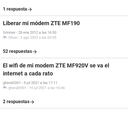
1 respuesta
Liberar mi módem ZTE MF190
Grinraw
-
28 ene 2012 a las 16:50
Oliver
-
2 ago 2022 a las 03:55
52 respuestas
El wifi de mi modem ZTE MF920V se va el
internet a cada rato
gheral2001
-
9 jul 2021 a las 17:11
gheral2001
-
10 jul 2021 a las 16:46
2 respuestas