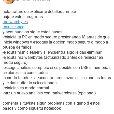
30 may 2010 a las 08:13
hola tratare de explicarte detalladamnete
bajate estos progrmas
malwarebytes
msncleaner
y acotinuacion sigue estos pasos.
-reinicia tu PC en modo seguro presionando f8 antes de que
inicie windows y escoges la opcion modo seguro o modo a
prueba de fallos
-ejecuta msn cleaner y si encuentra algo le das eliminar
-ejecuta malwarebytes (actualizado antes de reiniciar en
modo seguro)
-escoge analisis completo si es posible con USBs, memorias,
celulares, etc conectados
-cuando termine si encuentra amenazas seleccionalas todas
y le das quitar lo seleccionada
-reinicias en modo normal
-haz un nuevo analisis con malwarebytes (opcional)
comenta si tuviste algun problema con alguno d estos
pasos y como sigue tu notebook