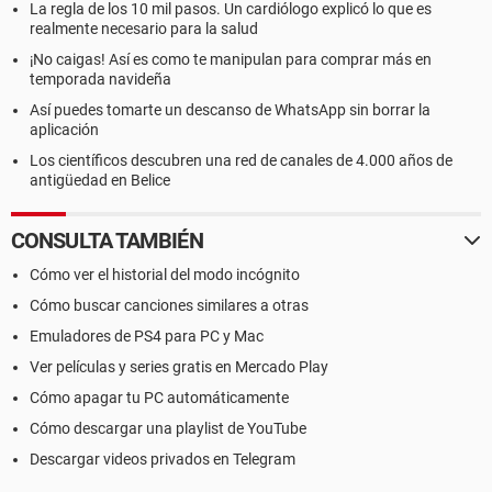
La regla de los 10 mil pasos. Un cardiólogo explicó lo que es
realmente necesario para la salud
¡No caigas! Así es como te manipulan para comprar más en
temporada navideña
Así puedes tomarte un descanso de WhatsApp sin borrar la
aplicación
Los científicos descubren una red de canales de 4.000 años de
antigüedad en Belice
CONSULTA TAMBIÉN
Cómo ver el historial del modo incógnito
Cómo buscar canciones similares a otras
Emuladores de PS4 para PC y Mac
Ver películas y series gratis en Mercado Play
Cómo apagar tu PC automáticamente
Cómo descargar una playlist de YouTube
Descargar videos privados en Telegram