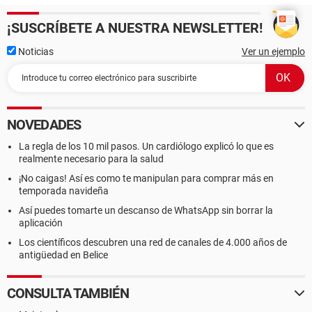
¡SUSCRÍBETE A NUESTRA NEWSLETTER!
Noticias
Ver un ejemplo
NOVEDADES
La regla de los 10 mil pasos. Un cardiólogo explicó lo que es
realmente necesario para la salud
¡No caigas! Así es como te manipulan para comprar más en
temporada navideña
Así puedes tomarte un descanso de WhatsApp sin borrar la
aplicación
Los científicos descubren una red de canales de 4.000 años de
antigüedad en Belice
CONSULTA TAMBIÉN