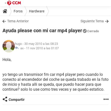
Foros
Hardware
Tema Anterior
Siguiente Tema
Ayuda please con mi car mp4 player
Cerrado
hugo
- 30 may 2010 a las 08:23
ax -
11 nov 2010 a las 01:07
Hola,
yo tengo un transmisor fm car mp4 player pero cuando lo
conecto al encendedor del coche se queda trabado en la foto
de inicio y hasta alli se queda, que puedo hacer para que
continue? solo lo use como tres veces y se quedo estatico.
Compartir