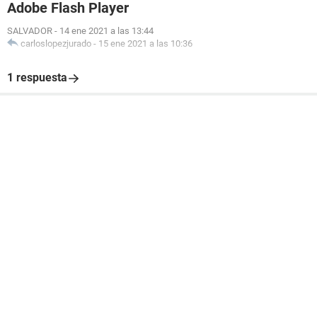
Adobe Flash Player
SALVADOR
-
14 ene 2021 a las 13:44
carloslopezjurado
-
15 ene 2021 a las 10:36
1 respuesta