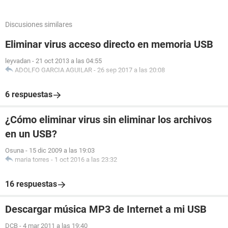
Discusiones similares
Eliminar virus acceso directo en memoria USB
leyvadan
-
21 oct 2013 a las 04:55
ADOLFO GARCIA AGUILAR
-
26 sep 2017 a las 20:08
6 respuestas
¿Cómo eliminar virus sin eliminar los archivos
en un USB?
Osuna
-
15 dic 2009 a las 19:03
maria torres
-
1 oct 2016 a las 23:32
16 respuestas
Descargar música MP3 de Internet a mi USB
DCB
-
4 mar 2011 a las 19:40