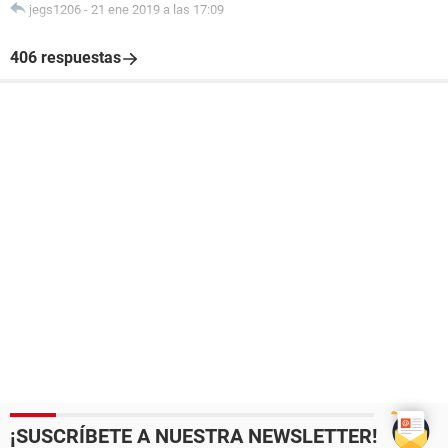
jegs1206
-
21 ene 2019 a las 17:09
406 respuestas
¡SUSCRÍBETE A NUESTRA NEWSLETTER!