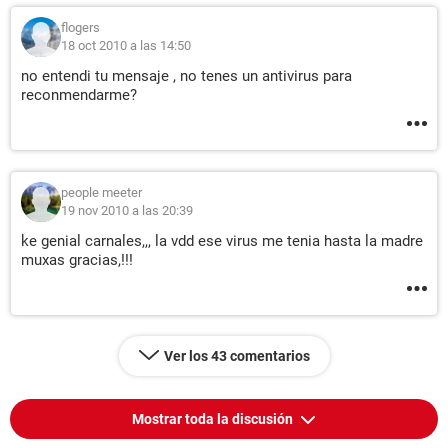
flogers
18 oct 2010 a las 14:50
no entendi tu mensaje , no tenes un antivirus para
reconmendarme?
people meeter
19 nov 2010 a las 20:39
ke genial carnales,,, la vdd ese virus me tenia hasta la madre
muxas gracias,!!!
Ver los 43 comentarios
Mostrar toda la discusión