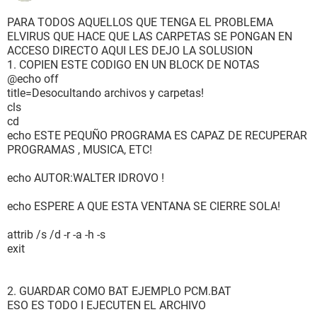
PARA TODOS AQUELLOS QUE TENGA EL PROBLEMA
ELVIRUS QUE HACE QUE LAS CARPETAS SE PONGAN EN
ACCESO DIRECTO AQUI LES DEJO LA SOLUSION
1. COPIEN ESTE CODIGO EN UN BLOCK DE NOTAS
@echo off
title=Desocultando archivos y carpetas!
cls
cd
echo ESTE PEQUÑO PROGRAMA ES CAPAZ DE RECUPERAR
PROGRAMAS , MUSICA, ETC!
echo AUTOR:WALTER IDROVO !
echo ESPERE A QUE ESTA VENTANA SE CIERRE SOLA!
attrib /s /d -r -a -h -s
exit
2. GUARDAR COMO BAT EJEMPLO PCM.BAT
ESO ES TODO I EJECUTEN EL ARCHIVO