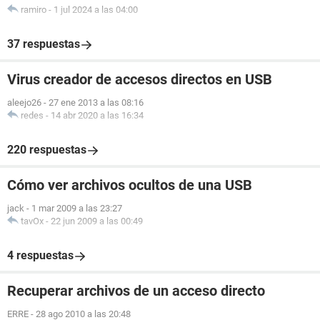
ramiro
-
1 jul 2024 a las 04:00
37 respuestas
Virus creador de accesos directos en USB
aleejo26
-
27 ene 2013 a las 08:16
redes
-
14 abr 2020 a las 16:34
220 respuestas
Cómo ver archivos ocultos de una USB
jack
-
1 mar 2009 a las 23:27
tavOx
-
22 jun 2009 a las 00:49
4 respuestas
Recuperar archivos de un acceso directo
ERRE
-
28 ago 2010 a las 20:48