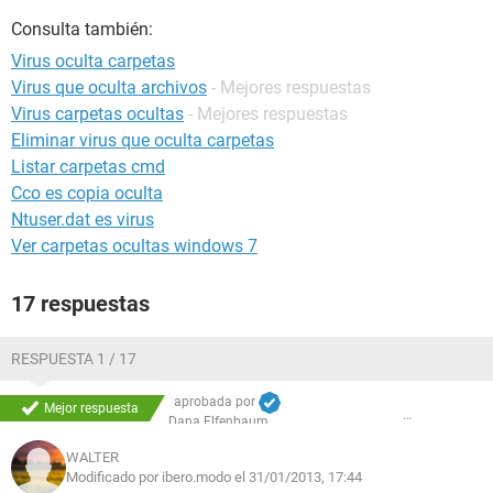
Consulta también:
Virus oculta carpetas
Virus que oculta archivos
- Mejores respuestas
Virus carpetas ocultas
- Mejores respuestas
Eliminar virus que oculta carpetas
Listar carpetas cmd
Cco es copia oculta
Ntuser.dat es virus
Ver carpetas ocultas windows 7
17 respuestas
RESPUESTA 1 / 17
aprobada por
Mejor respuesta
Dana Elfenbaum
WALTER
Modificado por ibero.modo el 31/01/2013, 17:44