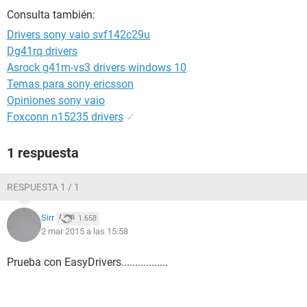
Consulta también:
Drivers sony vaio svf142c29u
Dg41rq drivers
Asrock g41m-vs3 drivers windows 10
Temas para sony ericsson
Opiniones sony vaio
Foxconn n15235 drivers
✓
1 respuesta
RESPUESTA 1 / 1
Sirr
1.658
2 mar 2015 a las 15:58
Prueba con EasyDrivers.................