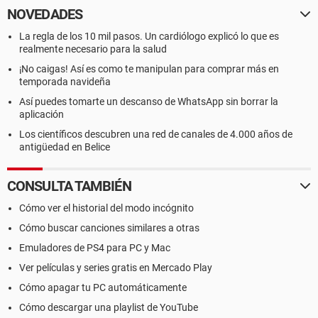
NOVEDADES
La regla de los 10 mil pasos. Un cardiólogo explicó lo que es
realmente necesario para la salud
¡No caigas! Así es como te manipulan para comprar más en
temporada navideña
Así puedes tomarte un descanso de WhatsApp sin borrar la
aplicación
Los científicos descubren una red de canales de 4.000 años de
antigüedad en Belice
CONSULTA TAMBIÉN
Cómo ver el historial del modo incógnito
Cómo buscar canciones similares a otras
Emuladores de PS4 para PC y Mac
Ver películas y series gratis en Mercado Play
Cómo apagar tu PC automáticamente
Cómo descargar una playlist de YouTube