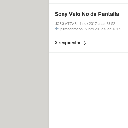
Sony Vaio No da Pantalla
JORGMTZAR
-
1 nov 2017 a las 23:52
piratacrimson
-
2 nov 2017 a las 18:32
3 respuestas