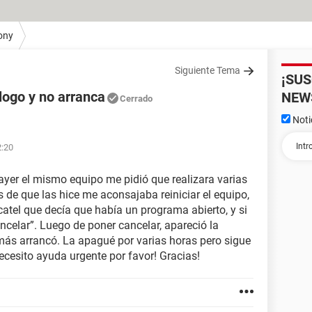
ony
Siguiente Tema
¡SU
logo y no arranca
NEW
Cerrado
Noti
2:20
ayer el mismo equipo me pidió que realizara varias
 de que las hice me aconsajaba reiniciar el equipo,
atel que decía que había un programa abierto, y si
ancelar”. Luego de poner cancelar, apareció la
más arrancó. La apagué por varias horas pero sigue
ecesito ayuda urgente por favor! Gracias!