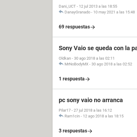
Dani_UCT
-
12 jul 2013 a las 18:55
DanayGranado
-
10 may 2021 a las 15:48
69 respuestas
Sony Vaio se queda con la p
Oldkan
-
30 ago 2018 a las 02:11
MrNoBodyMX
-
30 ago 2018 a las 02:52
1 respuesta
pc sony vaio no arranca
Pilar17
-
27 jul 2018 a las 16:12
Ram1cin
-
12 ago 2018 a las 18:15
3 respuestas