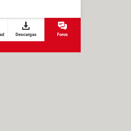
ad
Descargas
Foros