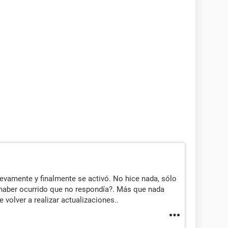
evamente y finalmente se activó. No hice nada, sólo
 haber ocurrido que no respondía?. Más que nada
volver a realizar actualizaciones..