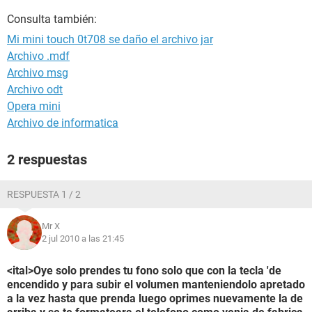
Consulta también:
Mi mini touch 0t708 se daño el archivo jar
Archivo .mdf
Archivo msg
Archivo odt
Opera mini
Archivo de informatica
2 respuestas
RESPUESTA 1 / 2
Mr X
2 jul 2010 a las 21:45
<ital>Oye solo prendes tu fono solo que con la tecla 'de
encendido y para subir el volumen manteniendolo apretado
a la vez hasta que prenda luego oprimes nuevamente la de