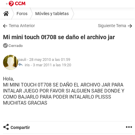
Foros
Móviles y tabletas
Tema Anterior
Siguiente Tema
Mi mini touch 0t708 se daño el archivo jar
Cerrado
pauli
- 28 may 2010 a las 01:59
iris -
3 mar 2011 a las 19:20
Hola,
MI MINI TOUCH 0T708 SE DAÑO EL ARCHIVO JAR PARA
INTALAR JUEGO POR FAVOR SI ALGUIEN SABE DONDE Y
COMO BAJARLO PARA PODER INTALARLO PLISSS
MUCHITAS GRACIAS
Compartir