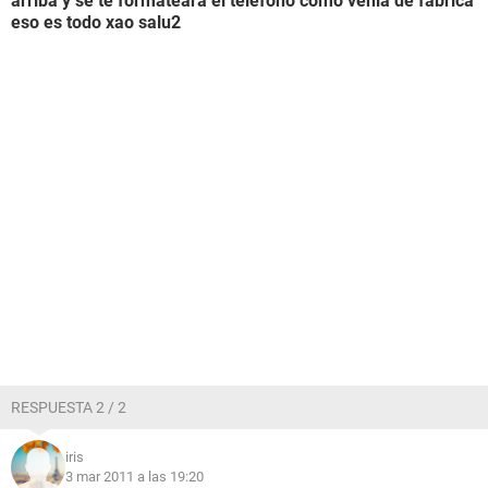
arriba y se te formateara el telefono como venia de fabrica
eso es todo xao salu2
RESPUESTA 2 / 2
iris
3 mar 2011 a las 19:20