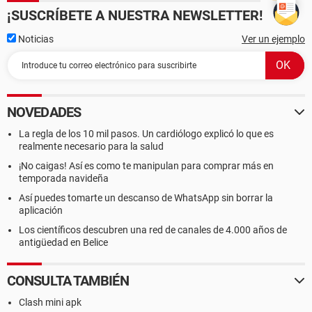
¡SUSCRÍBETE A NUESTRA NEWSLETTER!
Noticias
Ver un ejemplo
NOVEDADES
La regla de los 10 mil pasos. Un cardiólogo explicó lo que es
realmente necesario para la salud
¡No caigas! Así es como te manipulan para comprar más en
temporada navideña
Así puedes tomarte un descanso de WhatsApp sin borrar la
aplicación
Los científicos descubren una red de canales de 4.000 años de
antigüedad en Belice
CONSULTA TAMBIÉN
Clash mini apk