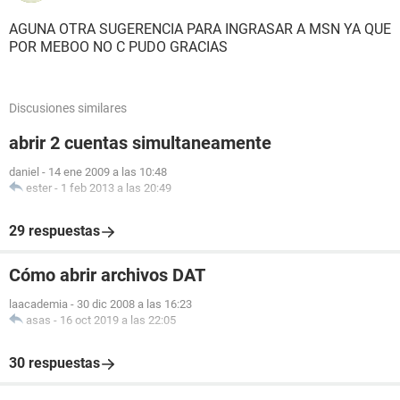
AGUNA OTRA SUGERENCIA PARA INGRASAR A MSN YA QUE
POR MEBOO NO C PUDO GRACIAS
Discusiones similares
abrir 2 cuentas simultaneamente
daniel
-
14 ene 2009 a las 10:48
ester
-
1 feb 2013 a las 20:49
29 respuestas
Cómo abrir archivos DAT
laacademia
-
30 dic 2008 a las 16:23
asas
-
16 oct 2019 a las 22:05
30 respuestas