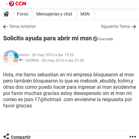
Foros
Mensajerías y chat
MSN
Tema Anterior
Siguiente Tema
Solicito ayuda para abrir mi msn
Cerrado
sierra
- 26 may 2010 a las 19:20
SIERRA -
26 may 2010 a las 21:30
Hola, me llamo sebastian en mi empresa bloquearon el msn
pero también bloquearon lo que es mebook ,ebuddy, kolim,y
otras dos como puedo hacer para ingresar al msn ayúdenme
por favor muchas gracias estoy desesperado sin el msn mi
correo es jssn-17@hotmail. com envíenme la respuesta por
favor gracias
Compartir