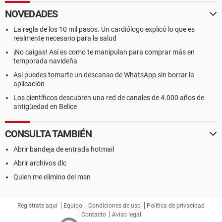
NOVEDADES
La regla de los 10 mil pasos. Un cardiólogo explicó lo que es
realmente necesario para la salud
¡No caigas! Así es como te manipulan para comprar más en
temporada navideña
Así puedes tomarte un descanso de WhatsApp sin borrar la
aplicación
Los científicos descubren una red de canales de 4.000 años de
antigüedad en Belice
CONSULTA TAMBIÉN
Abrir bandeja de entrada hotmail
Abrir archivos dlc
Quien me elimino del msn
Regístrate aquí
Equipo
Condiciones de uso
Política de privacidad
Contacto
Aviso legal