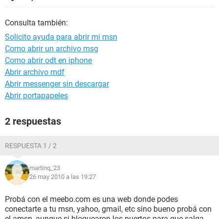
Consulta también:
Solicito ayuda para abrir mi msn
Como abrir un archivo msg
Como abrir odt en iphone
Abrir archivo mdf
Abrir messenger sin descargar
Abrir portapapeles
2 respuestas
RESPUESTA 1 / 2
martinq_23
26 may 2010 a las 19:27
Probá con el meebo.com es una web donde podes
conectarte a tu msn, yahoo, gmail, etc sino bueno probá con
el amsn, aunque si bloquearon los puertos para que salga