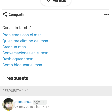
Ver más
Compartir
Consulta también:
Problemas con el msn
Quien me elimino del msn
Crear un msn
Conversaciones en el msn
Desbloquear msn
Como bloquear el msn
1 respuesta
RESPUESTA 1 / 1
jhonatan030
181
26 may 2010 a las 14:47