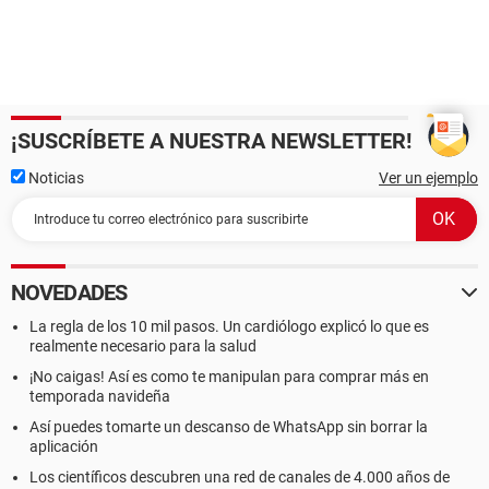
¡SUSCRÍBETE A NUESTRA NEWSLETTER!
Noticias
Ver un ejemplo
NOVEDADES
La regla de los 10 mil pasos. Un cardiólogo explicó lo que es
realmente necesario para la salud
¡No caigas! Así es como te manipulan para comprar más en
temporada navideña
Así puedes tomarte un descanso de WhatsApp sin borrar la
aplicación
Los científicos descubren una red de canales de 4.000 años de