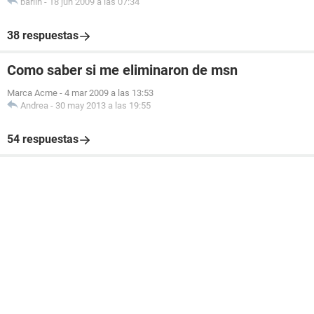
barlin
-
18 jun 2009 a las 07:34
38 respuestas
Como saber si me eliminaron de msn
Marca Acme
-
4 mar 2009 a las 13:53
Andrea
-
30 may 2013 a las 19:55
54 respuestas