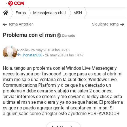
Foros
Mensajerías y chat
MSN
Tema Anterior
Siguiente Tema
Problema con el msn
Cerrado
Nicolle
- 26 may 2010 a las 06:16
jhonatan030
-
26 may 2010 a las 14:47
Hola, tengo un problema con el Windos Live Messenger y
necesito ayuda por favoooor! Lo que pasa es que al abrir mi
msm me sale una ventana en la cual dice: 'Windows Live
Communications Platform' y dice que ha detectado un
problema y debe cerrarse y abajo me salen 2 opciones:
'enviar informes de errores' y 'no enviar' si le doy click a esta
ultima el msn se me cierra y ya no se que hacer. El problema
es que no puedo agregar gente ni aceptar en mi msn. Si
alguien sabe como arreglar esto ayudeme PORFAVOOOOR!
Muchas gracias :)