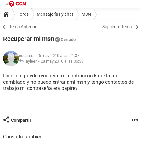
Foros
Mensajerías y chat
MSN
Tema Anterior
Siguiente Tema
Recuperar mi msn
Cerrado
eduardo
- 26 may 2010 a las 21:37
ayleen -
28 may 2010 a las 06:33
Hola, cm puedo recuperar mi contraseña k me la an
cambiado y no puedo entrar ami msn y tengo contactos de
trabajo mi contraseña era papirey
Compartir
Consulta también: