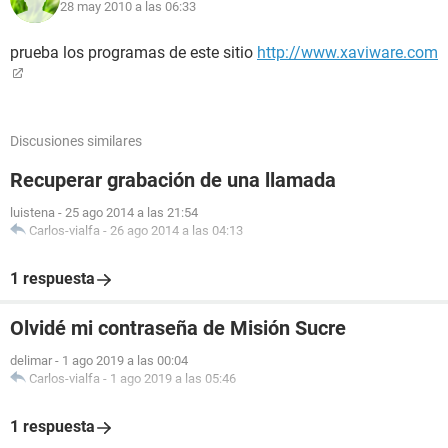
28 may 2010 a las 06:33
prueba los programas de este sitio
http://www.xaviware.com
Discusiones similares
Recuperar grabación de una llamada
luistena
-
25 ago 2014 a las 21:54
Carlos-vialfa
-
26 ago 2014 a las 04:13
1 respuesta
Olvidé mi contraseña de Misión Sucre
delimar
-
1 ago 2019 a las 00:04
Carlos-vialfa
-
1 ago 2019 a las 05:46
1 respuesta