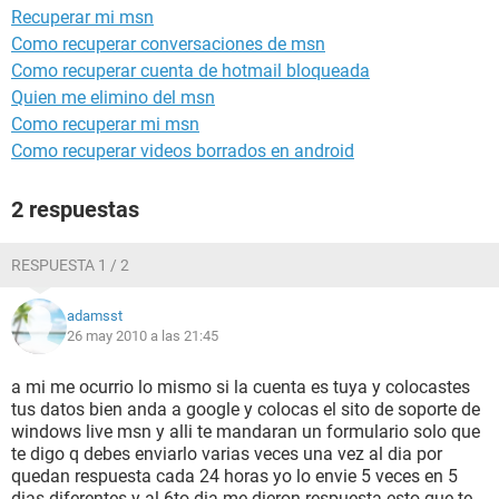
Recuperar mi msn
Como recuperar conversaciones de msn
Como recuperar cuenta de hotmail bloqueada
Quien me elimino del msn
Como recuperar mi msn
Como recuperar videos borrados en android
2 respuestas
RESPUESTA 1 / 2
adamsst
26 may 2010 a las 21:45
a mi me ocurrio lo mismo si la cuenta es tuya y colocastes
tus datos bien anda a google y colocas el sito de soporte de
windows live msn y alli te mandaran un formulario solo que
te digo q debes enviarlo varias veces una vez al dia por
quedan respuesta cada 24 horas yo lo envie 5 veces en 5
dias diferentes y al 6to dia me dieron respuesta esto que te