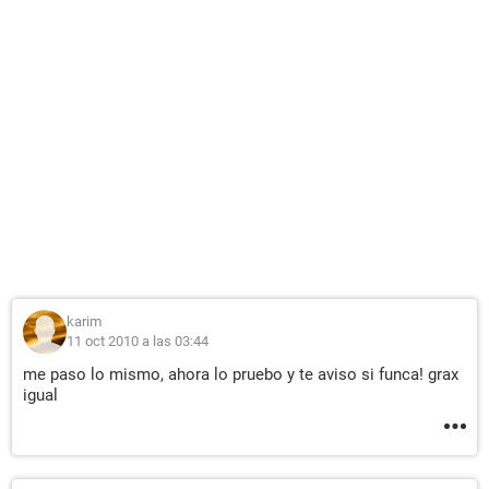
karim
11 oct 2010 a las 03:44
me paso lo mismo, ahora lo pruebo y te aviso si funca! grax
igual