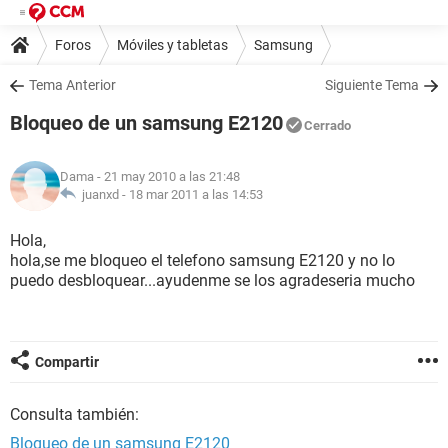
Foros
Móviles y tabletas
Samsung
Tema Anterior
Siguiente Tema
Bloqueo de un samsung E2120
Cerrado
Dama
- 21 may 2010 a las 21:48
juanxd -
18 mar 2011 a las 14:53
Hola,
hola,se me bloqueo el telefono samsung E2120 y no lo
puedo desbloquear...ayudenme se los agradeseria mucho
Compartir
Consulta también:
Bloqueo de un samsung E2120