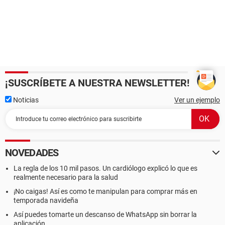
¡SUSCRÍBETE A NUESTRA NEWSLETTER!
Noticias
Ver un ejemplo
NOVEDADES
La regla de los 10 mil pasos. Un cardiólogo explicó lo que es
realmente necesario para la salud
¡No caigas! Así es como te manipulan para comprar más en
temporada navideña
Así puedes tomarte un descanso de WhatsApp sin borrar la
aplicación