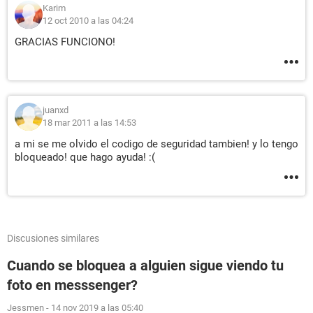
Karim
12 oct 2010 a las 04:24
GRACIAS FUNCIONO!
juanxd
18 mar 2011 a las 14:53
a mi se me olvido el codigo de seguridad tambien! y lo tengo
bloqueado! que hago ayuda! :(
Discusiones similares
Cuando se bloquea a alguien sigue viendo tu
foto en messsenger?
Jessmen
-
14 nov 2019 a las 05:40