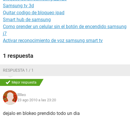
Samsung tv 3d
Quitar codigo de bloqueo ipad
Smart hub de samsung
Como prender un celular sin el botón de encendido samsung
j7
Activar reconocimiento de voz samsung smart tv
1 respuesta
RESPUESTA 1 / 1
Mejor respuesta
llllleo
23 ago 2010 a las 23:20
dejalo en blokeo prendido todo un dia