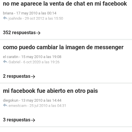
no me aparece la venta de chat en mi facebook
briana
-
17 may 2010 a las 00:14
joahnde
-
29 oct 2012 a las 15:50
352 respuestas
como puedo cambiar la imagen de messenger
el caratin
-
15 may 2010 a las 19:08
Gabriel
-
6 oct 2020 a las 19:26
2 respuestas
mi facebook fue abierto en otro pais
diegokun
-
13 may 2010 a las 14:44
ernestcam
-
25 jul 2010 a las 04:31
3 respuestas