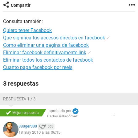
Compartir
Consulta también:
Quiero tener Facebook
Que significa tus accesos directos en facebook
✓
Como eliminar una pagina de facebook
Eliminar facebook definitivamente link
✓
Eliminar todos los contactos de facebook
Cuanto paga facebook por reels
3 respuestas
RESPUESTA 1 / 3
aprobada por
Mejor respuesta
Carlos Villagómez
888ger888
363
18 may 2010 a las 06:15