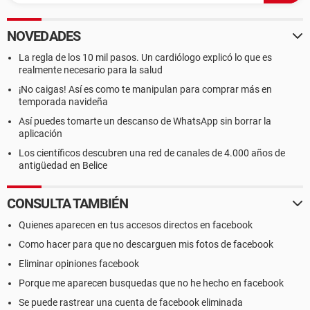
NOVEDADES
La regla de los 10 mil pasos. Un cardiólogo explicó lo que es
realmente necesario para la salud
¡No caigas! Así es como te manipulan para comprar más en
temporada navideña
Así puedes tomarte un descanso de WhatsApp sin borrar la
aplicación
Los científicos descubren una red de canales de 4.000 años de
antigüedad en Belice
CONSULTA TAMBIÉN
Quienes aparecen en tus accesos directos en facebook
Como hacer para que no descarguen mis fotos de facebook
Eliminar opiniones facebook
Porque me aparecen busquedas que no he hecho en facebook
Se puede rastrear una cuenta de facebook eliminada