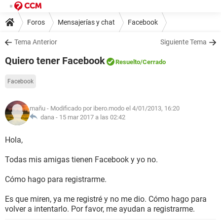
Foros
Mensajerías y chat
Facebook
Tema Anterior
Siguiente Tema
Quiero tener Facebook
Resuelto
/Cerrado
Facebook
mañu
- Modificado por ibero.modo el 4/01/2013, 16:20
dana -
15 mar 2017 a las 02:42
Hola,
Todas mis amigas tienen Facebook y yo no.
Cómo hago para registrarme.
Es que miren, ya me registré y no me dio. Cómo hago para
volver a intentarlo. Por favor, me ayudan a registrarme.