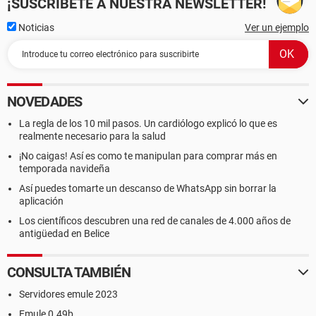
¡SUSCRÍBETE A NUESTRA NEWSLETTER!
Noticias
Ver un ejemplo
NOVEDADES
La regla de los 10 mil pasos. Un cardiólogo explicó lo que es
realmente necesario para la salud
¡No caigas! Así es como te manipulan para comprar más en
temporada navideña
Así puedes tomarte un descanso de WhatsApp sin borrar la
aplicación
Los científicos descubren una red de canales de 4.000 años de
antigüedad en Belice
CONSULTA TAMBIÉN
Servidores emule 2023
Emule 0.49b