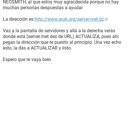
NEOSMITH, al que estoy muy agracdecida porque no hay
muchas personas despuestas a ayudar.
La dirección es:
http://www.gruk.org/server.met.gz
Vas a la pantalla de servidores y allá a la derecha verás
donde está (server.met des de URL) ACTUALIZA, pues ahí
pegas la dirección que te puesto al principio. Una vez echo
esto, la dás a ACTUALIZAR y listo.
Espero que te vaya bien.