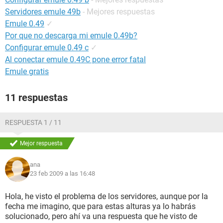
Servidores emule 49b
- Mejores respuestas
Emule 0.49
✓
Por que no descarga mi emule 0.49b?
Configurar emule 0.49 c
✓
Al conectar emule 0.49C pone error fatal
Emule gratis
11 respuestas
RESPUESTA 1 / 11
Mejor respuesta
ana
23 feb 2009 a las 16:48
Hola, he visto el problema de los servidores, aunque por la
fecha me imagino, que para estas alturas ya lo habrás
solucionado, pero ahí va una respuesta que he visto de