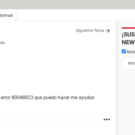
otmail
Siguiente Tema
¡SU
NEW
ado
Noti
 error 80048823 que puedo hacer me ayudan