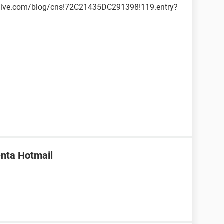
.live.com/blog/cns!72C21435DC291398!119.entry?
enta Hotmail