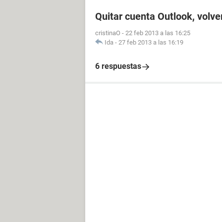
Quitar cuenta Outlook, volve
cristinaO
-
22 feb 2013 a las 16:25
Ida
-
27 feb 2013 a las 16:19
6 respuestas