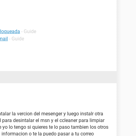
bloqueada
- Guide
mail
- Guide
talar la vercion del mesenger y luego instalr otra
ll para desintalar el msn y el ccleaner para limpiar
e yo lo tengo si quieres te lo paso tambien los otros
informacion o te la puedo pasar a tu correo