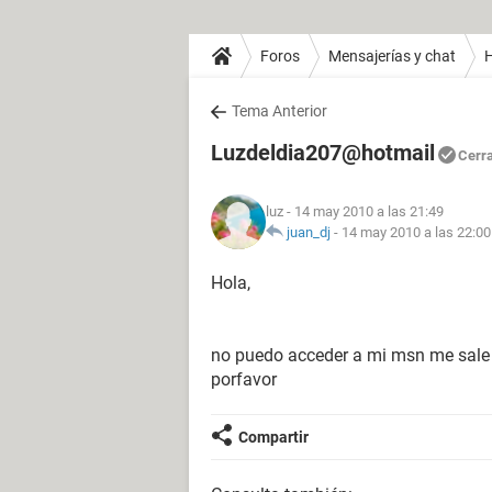
Foros
Mensajerías y chat
H
Tema Anterior
Luzdeldia207@hotmail
Cerr
luz
- 14 may 2010 a las 21:49
juan_dj
-
14 may 2010 a las 22:00
Hola,
no puedo acceder a mi msn me sale
porfavor
Compartir