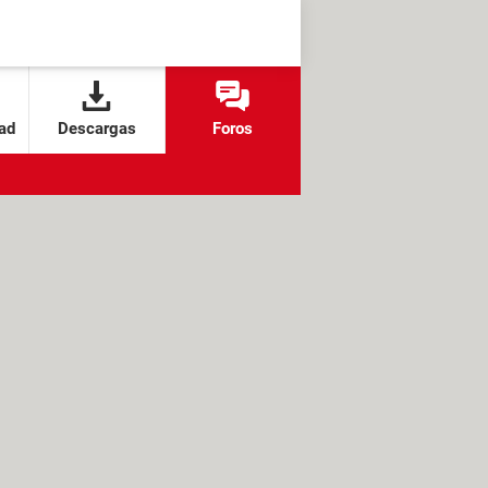
ad
Descargas
Foros