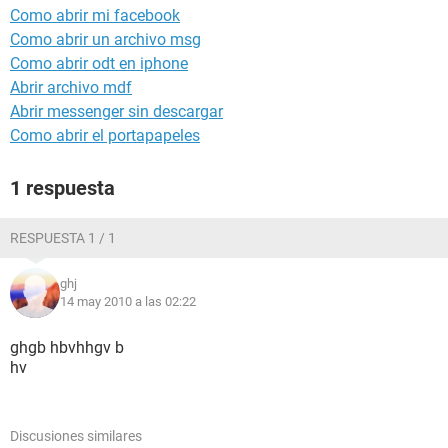
Como abrir mi facebook
Como abrir un archivo msg
Como abrir odt en iphone
Abrir archivo mdf
Abrir messenger sin descargar
Como abrir el portapapeles
1 respuesta
RESPUESTA 1 / 1
ghj
14 may 2010 a las 02:22
ghgb hbvhhgv b
hv
Discusiones similares