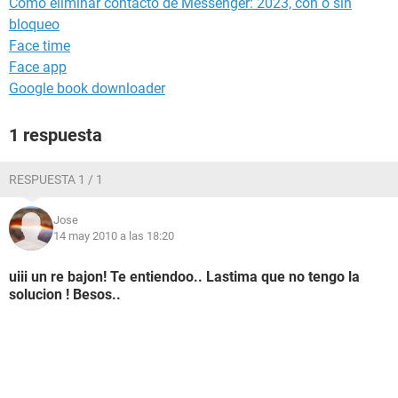
Cómo eliminar contacto de Messenger: 2023, con o sin
bloqueo
Face time
Face app
Google book downloader
1 respuesta
RESPUESTA 1 / 1
Jose
14 may 2010 a las 18:20
uiii un re bajon! Te entiendoo.. Lastima que no tengo la
solucion ! Besos..