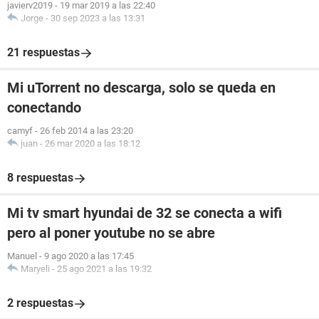
javierv2019
-
19 mar 2019 a las 22:40
Jorge
-
30 sep 2023 a las 13:31
21 respuestas
Mi uTorrent no descarga, solo se queda en
conectando
camyf
-
26 feb 2014 a las 23:20
juan
-
26 mar 2020 a las 18:12
8 respuestas
Mi tv smart hyundai de 32 se conecta a wifi
pero al poner youtube no se abre
Manuel
-
9 ago 2020 a las 17:45
Maryeli
-
25 ago 2021 a las 19:32
2 respuestas