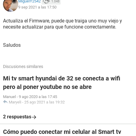
MiguelY2542
1.048
9 sep 2021 a las 17:50
Actualiza el Firmware, puede que traiga uno muy viejo y
necesite actualizar para que funcione correctamente.
Saludos
Discusiones similares
Mi tv smart hyundai de 32 se conecta a wifi
pero al poner youtube no se abre
Manuel
-
9 ago 2020 a las 17:45
Maryeli
-
25 ago 2021 a las 19:32
2 respuestas
Cómo puedo conectar mi celular al Smart tv