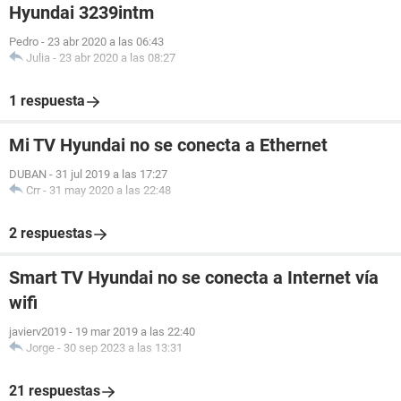
Hyundai 3239intm
Pedro
-
23 abr 2020 a las 06:43
Julia
-
23 abr 2020 a las 08:27
1 respuesta
Mi TV Hyundai no se conecta a Ethernet
DUBAN
-
31 jul 2019 a las 17:27
Crr
-
31 may 2020 a las 22:48
2 respuestas
Smart TV Hyundai no se conecta a Internet vía
wifi
javierv2019
-
19 mar 2019 a las 22:40
Jorge
-
30 sep 2023 a las 13:31
21 respuestas