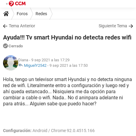
Foros
Redes
Tema Anterior
Siguiente Tema
Ayuda!!! Tv smart Hyundai no detecta redes wifi
Cerrado
Diana
- 9 sep 2021 a las 17:29
MiguelY2542
-
9 sep 2021 a las 17:50
Hola, tengo un televisor smart Hyundai y no detecta ninguna
red de wifi. Literalmente entro a configuración y luego red y
ahí queda estancado... Nisiquiera me da opción para
cambiar a cable o wifi. Nada.. No d aninpara adelante ni
para atrás... Alguien sabe que puedo hacer?
Configuración:
Android / Chrome 92.0.4515.166