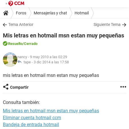
Foros
Mensajerías y chat
Hotmail
Tema Anterior
Siguiente Tema
Mis letras en hotmail msn estan muy pequeñas
Resuelto
/Cerrado
nancy
- 9 may 2010 a las 02:29
tape -
3 dic 2014 a las 17:58
mis letras en hotmail msn estan muy pequeñas
Compartir
Consulta también:
Mis letras en hotmail msn estan muy pequeñas
Eliminar cuenta hotmail ccm
Bandeja de entrada hotmail