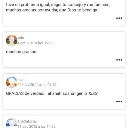
tuve un problema igual, segui tu consejo y me fue bien,
muchas gracias por ayudar, que Dios te bendiga.
xalo
4 oct 2010 a las 06:23
muchas gracias
mari
20 may 2011 a las 01:44
GRACIAS de verdad... ahahah sos un genio
KISS
TheCalocho
11 ago 2012 a las 14:05