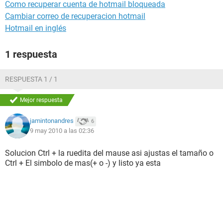
Como recuperar cuenta de hotmail bloqueada
Cambiar correo de recuperacion hotmail
Hotmail en inglés
1 respuesta
RESPUESTA 1 / 1
Mejor respuesta
jamintonandres
6
9 may 2010 a las 02:36
Solucion Ctrl + la ruedita del mause asi ajustas el tamaño o
Ctrl + El simbolo de mas(+ o -) y listo ya esta