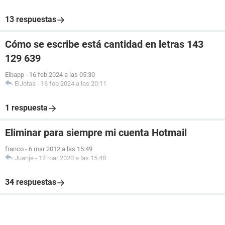
13 respuestas
Cómo se escribe está cantidad en letras 143
129 639
Elbapp
-
16 feb 2024 a las 05:30
ElJotaa
-
16 feb 2024 a las 20:11
1 respuesta
Eliminar para siempre mi cuenta Hotmail
franco
-
6 mar 2012 a las 15:49
Juanje
-
12 mar 2020 a las 15:48
34 respuestas