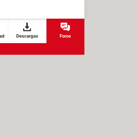
ad
Descargas
Foros