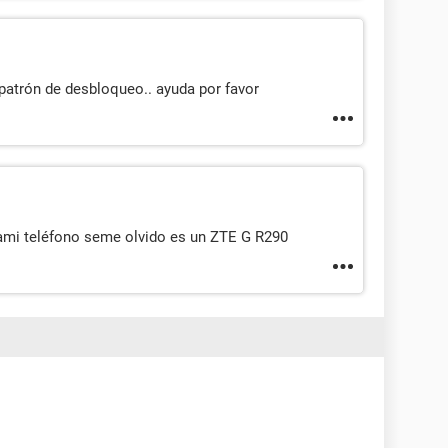
 patrón de desbloqueo.. ayuda por favor
ami teléfono seme olvido es un ZTE G R290