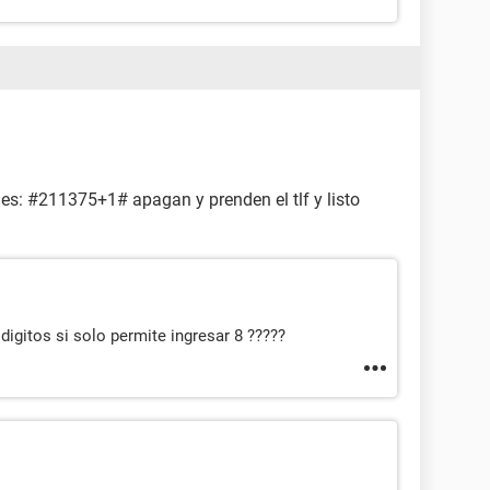
 es: #211375+1# apagan y prenden el tlf y listo
digitos si solo permite ingresar 8 ?????