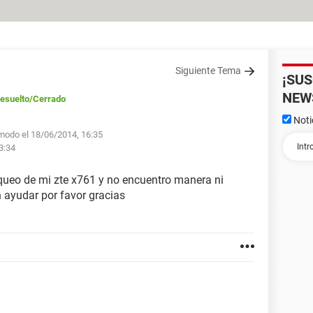
Siguiente Tema
¡SU
NEW
esuelto
/Cerrado
Noti
.modo el 18/06/2014, 16:35
3:34
oqueo de mi zte x761 y no encuentro manera ni
 ayudar por favor gracias