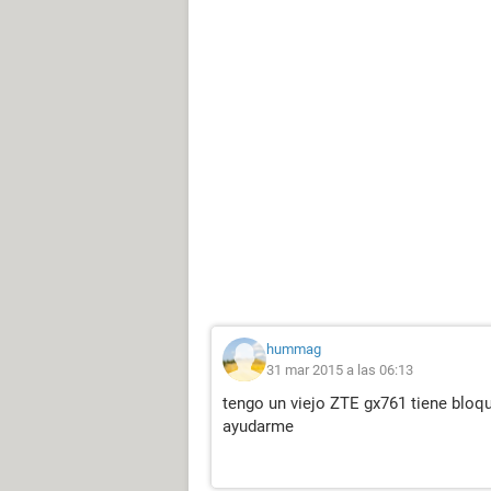
hummag
31 mar 2015 a las 06:13
tengo un viejo ZTE gx761 tiene bloqu
ayudarme