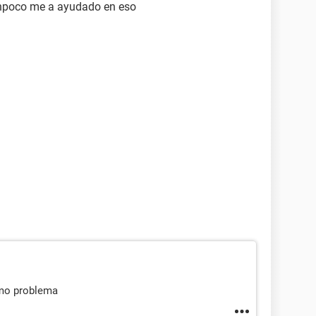
tanpoco me a ayudado en eso
smo problema