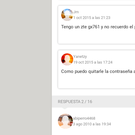
Jm
1 oct 2015 a las 21:23
Tengo un zte gx761 y no recuerdo el
Yanetzy
19 oct 2015 a las 17:24
Como puedo quitarle la contraseña 
RESPUESTA 2 / 16
abiperro4468
3 ago 2010 a las 19:34