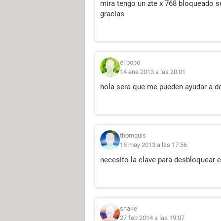
mira tengo un zte x 768 bloqueado
gracias
el popo
14 ene 2013 a las 20:01
hola sera que me pueden ayudar a de
thomquis
16 may 2013 a las 17:56
necesito la clave para desbloquear e
snake
27 feb 2014 a las 19:07