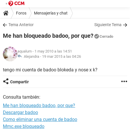
Foros
Mensajerías y chat
Tema Anterior
Siguiente Tema
Me han bloqueado badoo, por que?
Cerrado
aqualum
- 1 may 2010 a las 14:51
Alejandra -
19 mar 2015 a las 04:26
tengo mi cuenta de badoo blokeda y nose x k?
Compartir
Consulta también:
Me han bloqueado badoo, por que?
Descargar badoo
Como eliminar una cuenta de badoo
Mmc.exe bloqueado