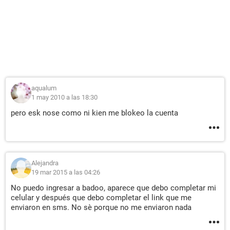
aqualum
1 may 2010 a las 18:30
pero esk nose como ni kien me blokeo la cuenta
Alejandra
19 mar 2015 a las 04:26
No puedo ingresar a badoo, aparece que debo completar mi
celular y después que debo completar el link que me
enviaron en sms. No sè porque no me enviaron nada