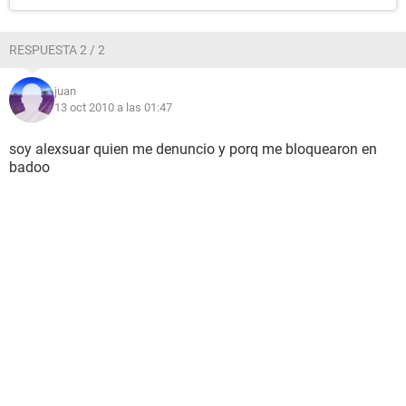
RESPUESTA 2 / 2
juan
13 oct 2010 a las 01:47
soy alexsuar quien me denuncio y porq me bloquearon en
badoo