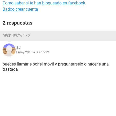
Como saber si te han bloqueado en facebook
Badoo crear cuenta
2 respuestas
RESPUESTA 1 / 2
j.j.d
1 may 2010 a las 15:22
puedes llamarle por el movil y preguntarselo o hacerle una
trastada