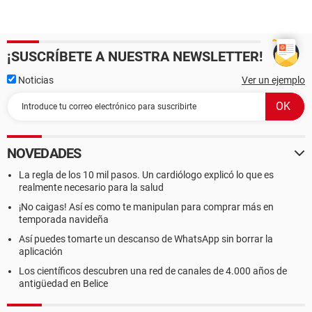
¡SUSCRÍBETE A NUESTRA NEWSLETTER!
Noticias
Ver un ejemplo
NOVEDADES
La regla de los 10 mil pasos. Un cardiólogo explicó lo que es
realmente necesario para la salud
¡No caigas! Así es como te manipulan para comprar más en
temporada navideña
Así puedes tomarte un descanso de WhatsApp sin borrar la
aplicación
Los científicos descubren una red de canales de 4.000 años de
antigüedad en Belice