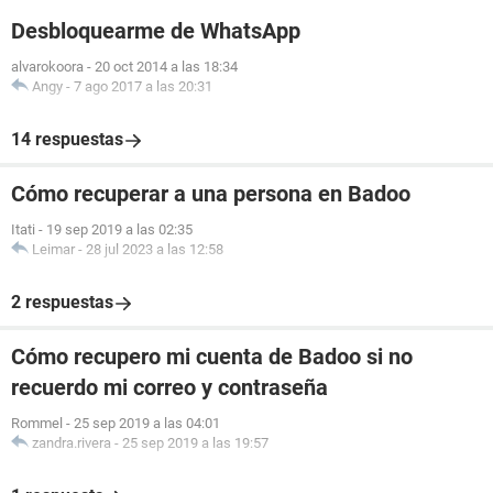
Desbloquearme de WhatsApp
alvarokoora
-
20 oct 2014 a las 18:34
Angy
-
7 ago 2017 a las 20:31
14 respuestas
Cómo recuperar a una persona en Badoo
Itati
-
19 sep 2019 a las 02:35
Leimar
-
28 jul 2023 a las 12:58
2 respuestas
Cómo recupero mi cuenta de Badoo si no
recuerdo mi correo y contraseña
Rommel
-
25 sep 2019 a las 04:01
zandra.rivera
-
25 sep 2019 a las 19:57