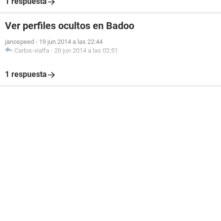
1 respuesta
Ver perfiles ocultos en Badoo
janospeed
-
19 jun 2014 a las 22:44
Carlos-vialfa
-
20 jun 2014 a las 02:51
1 respuesta