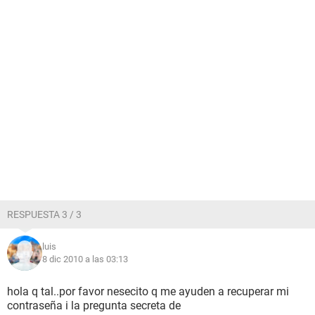
RESPUESTA 3 / 3
luis
8 dic 2010 a las 03:13
hola q tal..por favor nesecito q me ayuden a recuperar mi
contraseña i la pregunta secreta de