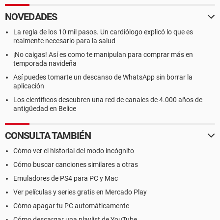
NOVEDADES
La regla de los 10 mil pasos. Un cardiólogo explicó lo que es
realmente necesario para la salud
¡No caigas! Así es como te manipulan para comprar más en
temporada navideña
Así puedes tomarte un descanso de WhatsApp sin borrar la
aplicación
Los científicos descubren una red de canales de 4.000 años de
antigüedad en Belice
CONSULTA TAMBIÉN
Cómo ver el historial del modo incógnito
Cómo buscar canciones similares a otras
Emuladores de PS4 para PC y Mac
Ver películas y series gratis en Mercado Play
Cómo apagar tu PC automáticamente
Cómo descargar una playlist de YouTube