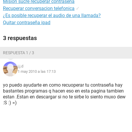
Misión sucre recuperar contraseña
Recuperar conversacion telefonica
✓
¿Es posible recuperar el audio de una llamada?
Quitar contraseña ipad
3 respuestas
RESPUESTA 1 / 3
j.j.d
1 may 2010 a las 17:13
yo puedo ayudarte en como recuoperar tu contraseña hay
bastantes programas q hacen eso en esta pagina tambien
estan .Estan en descargar si no te sirbe lo siento muxo dew
:S :) =)