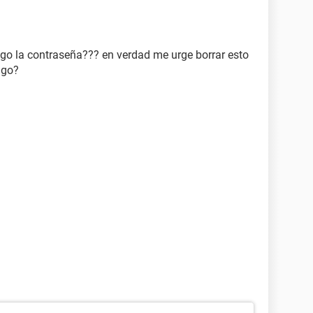
engo la contraseña??? en verdad me urge borrar esto
ago?