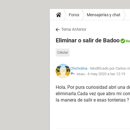
Foros
Mensajerías y chat
Tema Anterior
Eliminar o salir de Badoo
Re
Celular
Chicholina
- Modificado por Carlos-vi
esau -
6 may 2020 a las 12:19
Hola, Por pura curiosidad abrí una 
eliminarla.Cada vez que abro mi cor
la manera de salir e esas tonterias ?