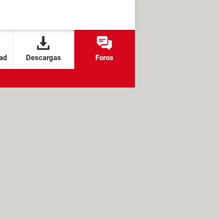
ad
Descargas
Foros