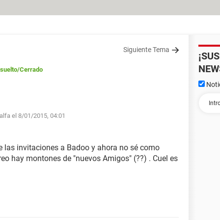
Siguiente Tema
¡SU
NEW
suelto
/Cerrado
Noti
alfa el 8/01/2015, 04:01
de las invitaciones a Badoo y ahora no sé como
reo hay montones de "nuevos Amigos" (??) . Cuel es