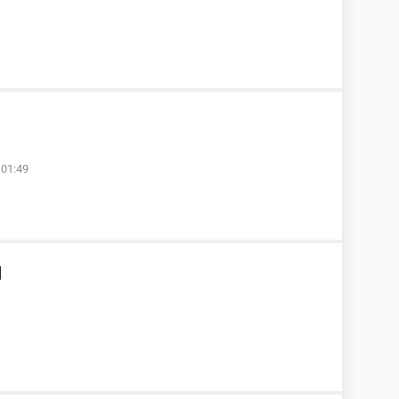
 01:49
l