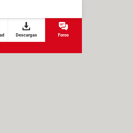
ad
Descargas
Foros