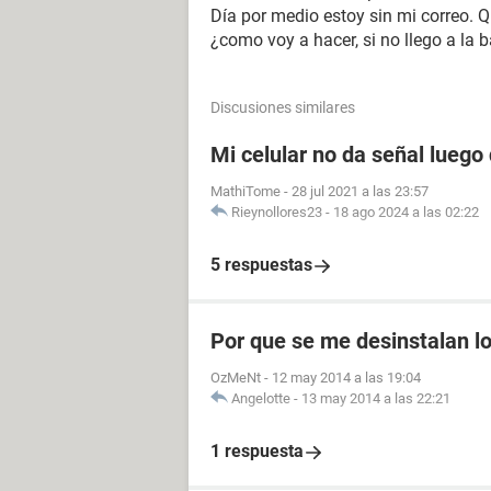
Día por medio estoy sin mi correo. Qu
¿como voy a hacer, si no llego a la b
Discusiones similares
Mi celular no da señal luego
MathiTome
-
28 jul 2021 a las 23:57
Rieynollores23
-
18 ago 2024 a las 02:22
5 respuestas
Por que se me desinstalan lo
OzMeNt
-
12 may 2014 a las 19:04
Angelotte
-
13 may 2014 a las 22:21
1 respuesta