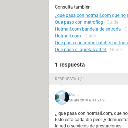
Consulta también:
¿que pasa con hotmail.com que no 
Que paso con metroflog
- Guide
Hotmail.com bandeja de entrada
- G
Hotmail.com
- Guide
Que pasa con atube catcher no func
Que pasa si apretas alt f4
- Guide
1 respuesta
RESPUESTA 1 / 1
Marta
28 abr 2010 a las 21:25
¿ que pasa con hotmail.com, que no
Esto esta cada día peor ,y demuestr
la red o servicios de prestaciones.