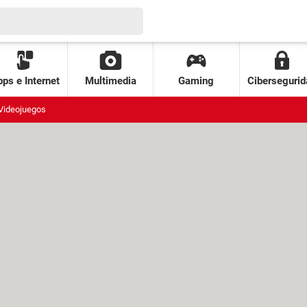
ps e Internet
Multimedia
Gaming
Cibersegurid
Videojuegos