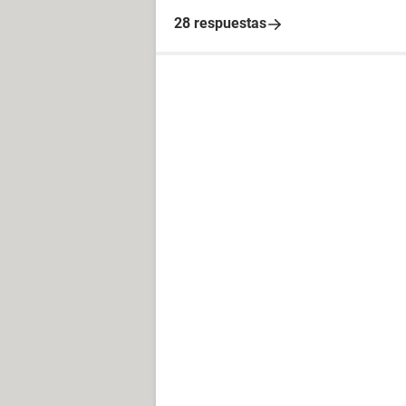
28 respuestas