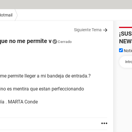
otmail
Siguiente Tema
¡SU
que no me permite v
NEW
Cerrado
Noti
me permite lleger a mi bandeja de entrada.?
 sino es mentira que estan perfeccionando
 día . MARTA Conde