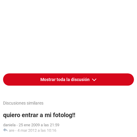
Mostrar toda la discusión
Discusiones similares
quiero entrar a mi fotolog!!
daniela
-
25 ene 2009 a las 21:59
are
-
4 mar 2012 a las 10:16