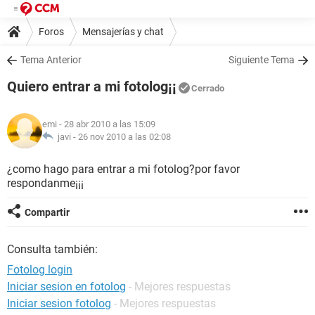
Foros
Mensajerías y chat
Tema Anterior
Siguiente Tema
Quiero entrar a mi fotolog¡¡
Cerrado
emi
- 28 abr 2010 a las 15:09
javi -
26 nov 2010 a las 02:08
¿como hago para entrar a mi fotolog?por favor
respondanme¡¡¡
Compartir
Consulta también:
Fotolog login
Iniciar sesion en fotolog
- Mejores respuestas
Iniciar sesion fotolog
- Mejores respuestas