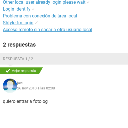
Other local user already login please wait
✓
Login identify
✓
Problema con conexión de área local
Shtyle fm login
✓
Acceso remoto sin sacar a otro usuario local
2 respuestas
RESPUESTA 1 / 2
Mejor respuesta
javi
26 nov 2010 a las 02:08
quiero entrar a fotolog