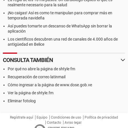
realmente necesario para la salud
¡No caigas! Así es como te manipulan para comprar más en
temporada navideña
Así puedes tomarte un descanso de WhatsApp sin borrar la
aplicación
Los científicos descubren una red de canales de 4.000 años de
antigüedad en Belice
CONSULTA TAMBIÉN
Por qué no abre la página de shtyle fm
Recuperación de correo latinmail
Cómo ingresar a la página de www.dose.gob.ve
Ver la página de shtyle.fm
Eliminar fotolog
Regístrate aquí
Equipo
Condiciones de uso
Política de privacidad
Contacto
Aviso legal