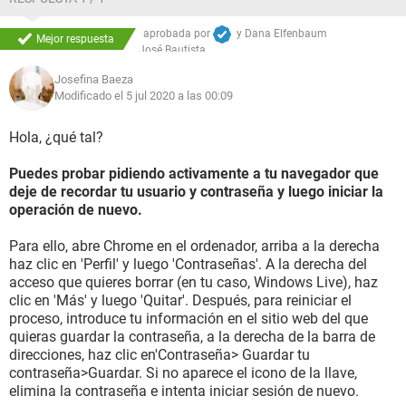
aprobada por
y
Dana Elfenbaum
Mejor respuesta
José Bautista
Josefina Baeza
Modificado el 5 jul 2020 a las 00:09
Hola, ¿qué tal?
Puedes probar pidiendo activamente a tu navegador que
deje de recordar tu usuario y contraseña y luego iniciar la
operación de nuevo.
Para ello, abre Chrome en el ordenador, arriba a la derecha
haz clic en 'Perfil' y luego 'Contraseñas'. A la derecha del
acceso que quieres borrar (en tu caso, Windows Live), haz
clic en 'Más' y luego 'Quitar'. Después, para reiniciar el
proceso, introduce tu información en el sitio web del que
quieras guardar la contraseña, a la derecha de la barra de
direcciones, haz clic en'Contraseña> Guardar tu
contraseña>Guardar. Si no aparece el icono de la llave,
elimina la contraseña e intenta iniciar sesión de nuevo.