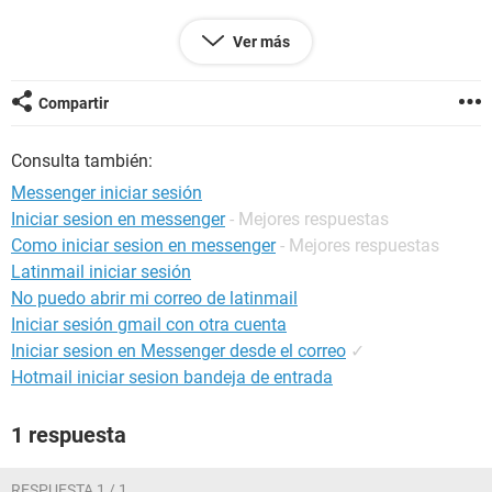
Gracias
Ver más
Configuración:
Windows XP / Firefox 3.6.3
Compartir
Consulta también:
Messenger iniciar sesión
Iniciar sesion en messenger
- Mejores respuestas
Como iniciar sesion en messenger
- Mejores respuestas
Latinmail iniciar sesión
No puedo abrir mi correo de latinmail
Iniciar sesión gmail con otra cuenta
Iniciar sesion en Messenger desde el correo
✓
Hotmail iniciar sesion bandeja de entrada
1 respuesta
RESPUESTA 1 / 1