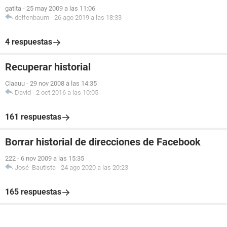
gatita
-
25 may 2009 a las 11:06
delfenbaum
-
26 ago 2019 a las 18:33
4 respuestas
Recuperar historial
Claauu
-
29 nov 2008 a las 14:35
David
-
2 oct 2016 a las 10:05
161 respuestas
Borrar historial de direcciones de Facebook
222
-
6 nov 2009 a las 15:35
José_Bautista
-
24 ago 2020 a las 20:23
165 respuestas