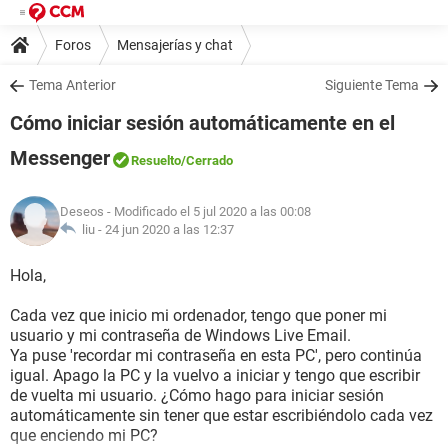
Foros
Mensajerías y chat
Tema Anterior
Siguiente Tema
Cómo iniciar sesión automáticamente en el
Messenger
Resuelto
/Cerrado
Deseos
- Modificado el 5 jul 2020 a las 00:08
liu -
24 jun 2020 a las 12:37
Hola,
Cada vez que inicio mi ordenador, tengo que poner mi
usuario y mi contraseña de Windows Live Email.
Ya puse 'recordar mi contraseña en esta PC', pero continúa
igual. Apago la PC y la vuelvo a iniciar y tengo que escribir
de vuelta mi usuario. ¿Cómo hago para iniciar sesión
automáticamente sin tener que estar escribiéndolo cada vez
que enciendo mi PC?