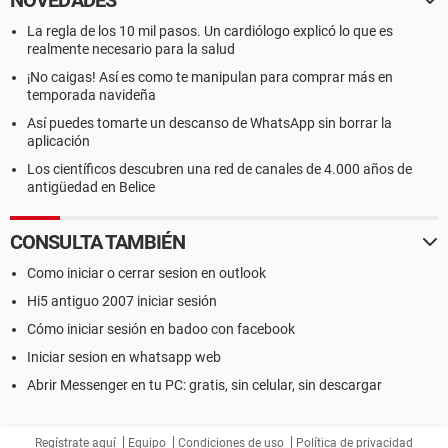
NOVEDADES
La regla de los 10 mil pasos. Un cardiólogo explicó lo que es
realmente necesario para la salud
¡No caigas! Así es como te manipulan para comprar más en
temporada navideña
Así puedes tomarte un descanso de WhatsApp sin borrar la
aplicación
Los científicos descubren una red de canales de 4.000 años de
antigüedad en Belice
CONSULTA TAMBIÉN
Como iniciar o cerrar sesion en outlook
Hi5 antiguo 2007 iniciar sesión
Cómo iniciar sesión en badoo con facebook
Iniciar sesion en whatsapp web
Abrir Messenger en tu PC: gratis, sin celular, sin descargar
Regístrate aquí
Equipo
Condiciones de uso
Política de privacidad