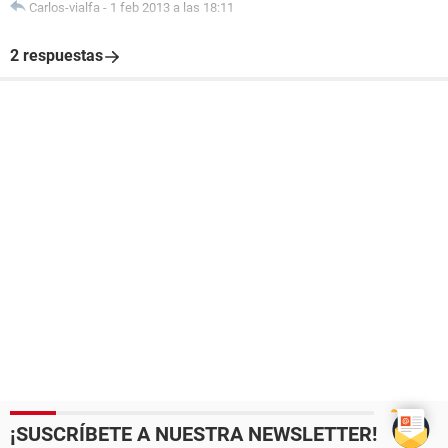
Carlos-vialfa
-
1 feb 2013 a las 18:11
2 respuestas
¡SUSCRÍBETE A NUESTRA NEWSLETTER!