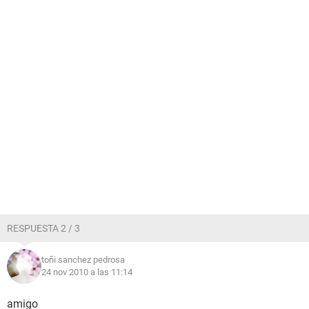
RESPUESTA 2 / 3
toñi sanchez pedrosa
24 nov 2010 a las 11:14
amigo