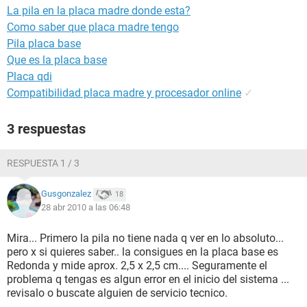
La pila en la placa madre donde esta?
Como saber que placa madre tengo
Pila placa base
Que es la placa base
Placa qdi
Compatibilidad placa madre y procesador online
✓
3 respuestas
RESPUESTA 1 / 3
Gusgonzalez
18
28 abr 2010 a las 06:48
Mira... Primero la pila no tiene nada q ver en lo absoluto...
pero x si quieres saber.. la consigues en la placa base es
Redonda y mide aprox. 2,5 x 2,5 cm.... Seguramente el
problema q tengas es algun error en el inicio del sistema ...
revisalo o buscate alguien de servicio tecnico.