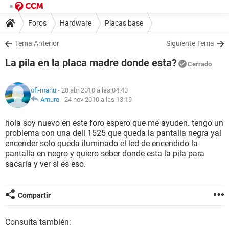
Foros
Hardware
Placas base
Tema Anterior
Siguiente Tema
La pila en la placa madre donde esta?
Cerrado
ofi-manu
- 28 abr 2010 a las 04:40
Amuro
-
24 nov 2010 a las 13:19
hola soy nuevo en este foro espero que me ayuden. tengo un
problema con una dell 1525 que queda la pantalla negra yal
encender solo queda iluminado el led de encendido la
pantalla en negro y quiero seber donde esta la pila para
sacarla y ver si es eso.
Compartir
Consulta también: