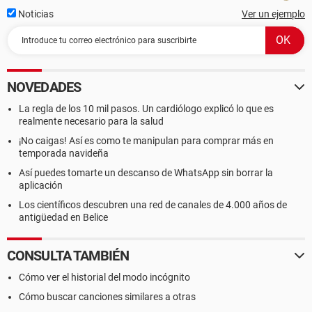
Noticias
Ver un ejemplo
NOVEDADES
La regla de los 10 mil pasos. Un cardiólogo explicó lo que es
realmente necesario para la salud
¡No caigas! Así es como te manipulan para comprar más en
temporada navideña
Así puedes tomarte un descanso de WhatsApp sin borrar la
aplicación
Los científicos descubren una red de canales de 4.000 años de
antigüedad en Belice
CONSULTA TAMBIÉN
Cómo ver el historial del modo incógnito
Cómo buscar canciones similares a otras