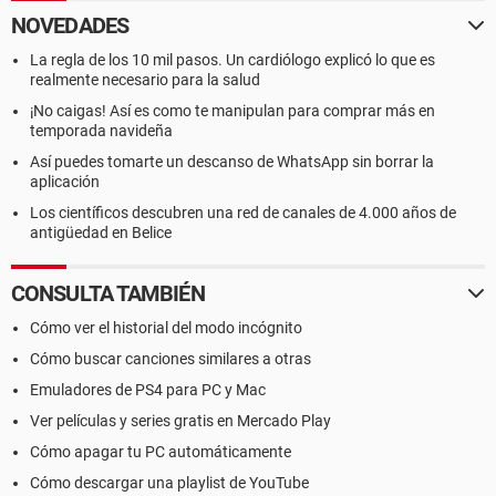
NOVEDADES
La regla de los 10 mil pasos. Un cardiólogo explicó lo que es
realmente necesario para la salud
¡No caigas! Así es como te manipulan para comprar más en
temporada navideña
Así puedes tomarte un descanso de WhatsApp sin borrar la
aplicación
Los científicos descubren una red de canales de 4.000 años de
antigüedad en Belice
CONSULTA TAMBIÉN
Cómo ver el historial del modo incógnito
Cómo buscar canciones similares a otras
Emuladores de PS4 para PC y Mac
Ver películas y series gratis en Mercado Play
Cómo apagar tu PC automáticamente
Cómo descargar una playlist de YouTube