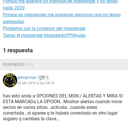
Porque me aparece un mensaje en messenger y no tengo
nada 2020
Porque en messenger me aparecen personas que no tengo
agregadas
Problema con la conexion del messenger
Tengo el messenger bloqueado!!!!!!Ayuda
1 respuesta
RESPUESTA 1 / 1
gabogrunge
8
25 abr 2010 a las 04:13
has esto anda a OPCIONES DEL MSN / ALERTAS Y MIRA SI
ESTA MARCADa LA OPCION...Mostrar alertas cuando inicie
secion en varios sitios...activala...cuando estes
conectada...si aparee q te habeis conectado en otro lugar
sugiero q cambies la clave...