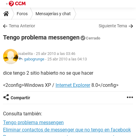
Foros
Mensajerías y chat
Tema Anterior
Siguiente Tema
Tengo problema messengen
Cerrado
isabelita
- 25 abr 2010 a las 03:46
gabogrunge
-
25 abr 2010 a las 04:13
dice tengo 2 sitio habierto no se que hacer
<2config>Windows XP /
Internet Explorer
8.0</config>
Compartir
Consulta también:
Tengo problema messengen
Eliminar contactos de messenger que no tengo en facebook