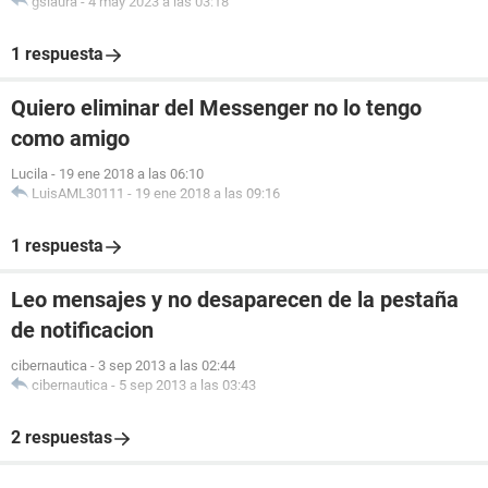
gslaura
-
4 may 2023 a las 03:18
1 respuesta
Quiero eliminar del Messenger no lo tengo
como amigo
Lucila
-
19 ene 2018 a las 06:10
LuisAML30111
-
19 ene 2018 a las 09:16
1 respuesta
Leo mensajes y no desaparecen de la pestaña
de notificacion
cibernautica
-
3 sep 2013 a las 02:44
cibernautica
-
5 sep 2013 a las 03:43
2 respuestas