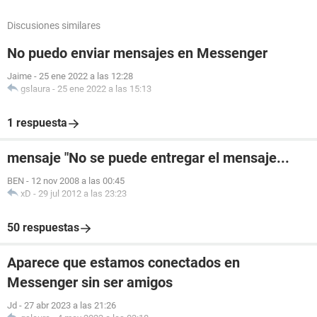
Discusiones similares
No puedo enviar mensajes en Messenger
Jaime
-
25 ene 2022 a las 12:28
gslaura
-
25 ene 2022 a las 15:13
1 respuesta
mensaje "No se puede entregar el mensaje...
BEN
-
12 nov 2008 a las 00:45
xD
-
29 jul 2012 a las 23:23
50 respuestas
Aparece que estamos conectados en
Messenger sin ser amigos
Jd
-
27 abr 2023 a las 21:26