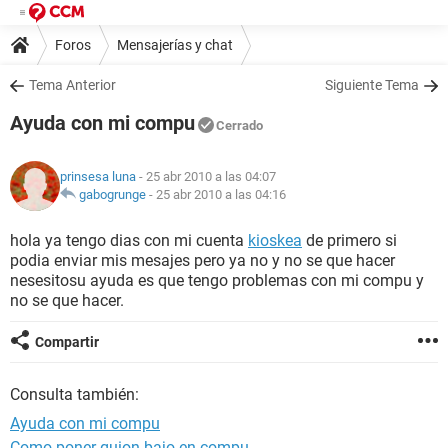
Foros
Mensajerías y chat
Tema Anterior
Siguiente Tema
Ayuda con mi compu
Cerrado
prinsesa luna
- 25 abr 2010 a las 04:07
gabogrunge
-
25 abr 2010 a las 04:16
hola ya tengo dias con mi cuenta
kioskea
de primero si
podia enviar mis mesajes pero ya no y no se que hacer
nesesitosu ayuda es que tengo problemas con mi compu y
no se que hacer.
Compartir
Consulta también:
Ayuda con mi compu
Como poner guion bajo en compu