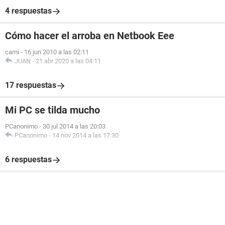
4 respuestas
Cómo hacer el arroba en Netbook Eee
cami
-
16 jun 2010 a las 02:11
JUAN
-
21 abr 2020 a las 04:11
17 respuestas
Mi PC se tilda mucho
PCanonimo
-
30 jul 2014 a las 20:03
PCanonimo
-
14 nov 2014 a las 17:30
6 respuestas