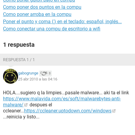
Como poner dos puntos en la compu
Como poner arroba en la compu
Poner el punto y coma (;) en el teclado: español, inglés...
Como conectar una compu de escritorio a wifi
1 respuesta
RESPUESTA 1 / 1
gabogrunge
8
25 abr 2010 a las 04:16
HOLA....sugiero q la limpies...pasale malware... aki ta el link
https://www.malavida.com/es/soft/malwarebytes-anti-
malware/
despues el
ccleaner...
https://ccleaner.uptodown.com/windows
...reinicia y listo...