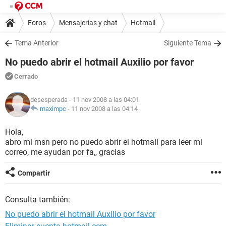
Foros
Mensajerías y chat
Hotmail
Tema Anterior
Siguiente Tema
No puedo abrir el hotmail Auxilio por favor
Cerrado
desesperada
- 11 nov 2008 a las 04:01
maximpc
-
11 nov 2008 a las 04:14
Hola,
abro mi msn pero no puedo abrir el hotmail para leer mi
correo, me ayudan por fa,, gracias
Compartir
Consulta también:
No puedo abrir el hotmail Auxilio por favor