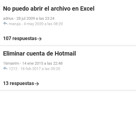
No puedo abrir el archivo en Excel
adriux
-
28 jul 2009 a las 23:24
maruja
-
4 may 2020 a las 08:20
107 respuestas
Eliminar cuenta de Hotmail
16mairim
-
14 ene 2015 a las 22:48
1212
-
18 feb 2017 a las 05:20
13 respuestas