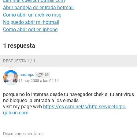
Eliminar cuenta hotmail ccm
Abrir bandeja de entrada hotmail
Como abrir un archivo msg
No puedo abrir mi hotmail
Como abrir odt en iphone
1 respuesta
RESPUESTA 1 / 1
maximpc
89
11 nov 2008 a las 04:14
porque no lo intentas desde tu navegador chek si tu antivirus
no bloqueo la entrada a los e-mails
visit my page web
https://es.ccm.net/s/http-serviceforpc-
galeon-com
Discusiones similares