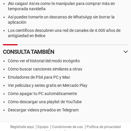
¡No caigas! Así es como te manipulan para comprar más en
temporada navideña
Así puedes tomarte un descanso de WhatsApp sin borrar la
aplicación
Los científicos descubren una red de canales de 4.000 años de
antigüedad en Belice
CONSULTA TAMBIÉN
Cómo ver el historial del modo incógnito
Cómo buscar canciones similares a otras
Emuladores de PS4 para PC y Mac
Ver películas y series gratis en Mercado Play
Cómo apagar tu PC automáticamente
Cómo descargar una playlist de YouTube
Descargar videos privados en Telegram
Regístrate aquí
Equipo
Condiciones de uso
Política de privacidad