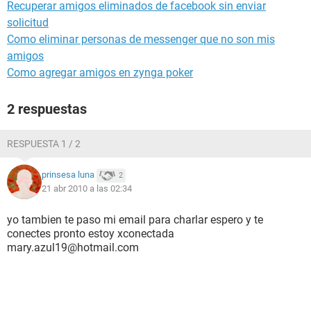
Recuperar amigos eliminados de facebook sin enviar
solicitud
Como eliminar personas de messenger que no son mis
amigos
Como agregar amigos en zynga poker
2 respuestas
RESPUESTA 1 / 2
prinsesa luna
2
21 abr 2010 a las 02:34
yo tambien te paso mi email para charlar espero y te
conectes pronto estoy xconectada
mary.azul19@hotmail.com