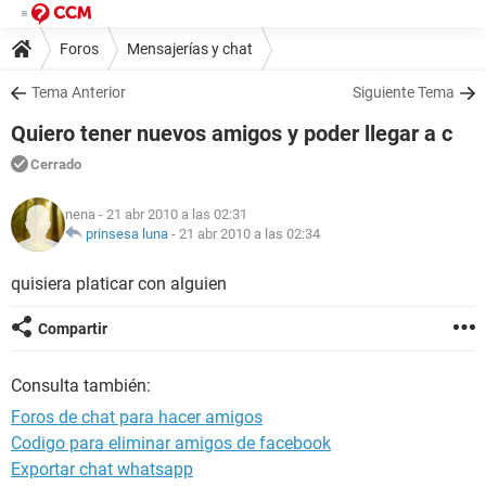
Foros
Mensajerías y chat
Tema Anterior
Siguiente Tema
Quiero tener nuevos amigos y poder llegar a c
Cerrado
nena
- 21 abr 2010 a las 02:31
prinsesa luna
-
21 abr 2010 a las 02:34
quisiera platicar con alguien
Compartir
Consulta también:
Foros de chat para hacer amigos
Codigo para eliminar amigos de facebook
Exportar chat whatsapp