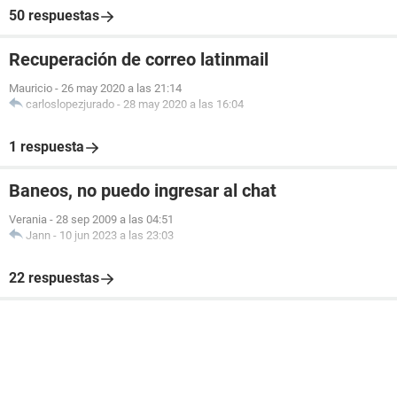
50 respuestas
Recuperación de correo latinmail
Mauricio
-
26 may 2020 a las 21:14
carloslopezjurado
-
28 may 2020 a las 16:04
1 respuesta
Baneos, no puedo ingresar al chat
Verania
-
28 sep 2009 a las 04:51
Jann
-
10 jun 2023 a las 23:03
22 respuestas