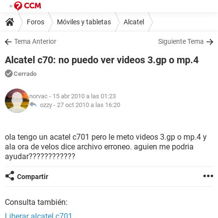
Foros
Móviles y tabletas
Alcatel
Tema Anterior
Siguiente Tema
Alcatel c70: no puedo ver videos 3.gp o mp.4
Cerrado
norvac
- 15 abr 2010 a las 01:23
ozzy -
27 oct 2010 a las 16:20
ola tengo un acatel c701 pero le meto videos 3.gp o mp.4 y
ala ora de velos dice archivo erroneo. aguien me podria
ayudar????????????
Compartir
Consulta también:
Liberar alcatel c701