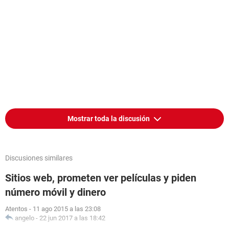
Mostrar toda la discusión
Discusiones similares
Sitios web, prometen ver películas y piden
número móvil y dinero
Atentos
-
11 ago 2015 a las 23:08
angelo
-
22 jun 2017 a las 18:42