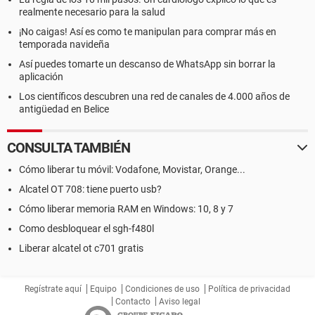
realmente necesario para la salud
¡No caigas! Así es como te manipulan para comprar más en
temporada navideña
Así puedes tomarte un descanso de WhatsApp sin borrar la
aplicación
Los científicos descubren una red de canales de 4.000 años de
antigüedad en Belice
CONSULTA TAMBIÉN
Cómo liberar tu móvil: Vodafone, Movistar, Orange...
Alcatel OT 708: tiene puerto usb?
Cómo liberar memoria RAM en Windows: 10, 8 y 7
Como desbloquear el sgh-f480l
Liberar alcatel ot c701 gratis
Regístrate aquí
Equipo
Condiciones de uso
Política de privacidad
Contacto
Aviso legal