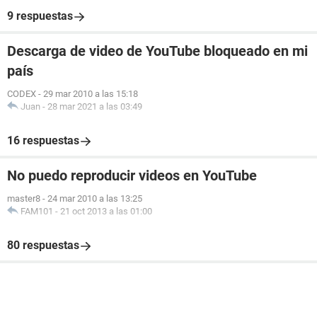
9 respuestas
Descarga de video de YouTube bloqueado en mi
país
CODEX
-
29 mar 2010 a las 15:18
Juan
-
28 mar 2021 a las 03:49
16 respuestas
No puedo reproducir videos en YouTube
master8
-
24 mar 2010 a las 13:25
FAM101
-
21 oct 2013 a las 01:00
80 respuestas