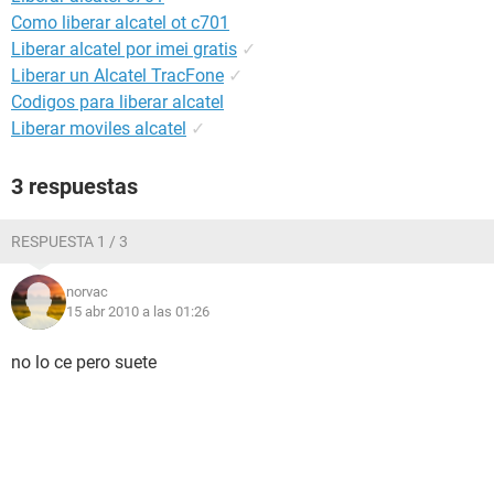
Como liberar alcatel ot c701
Liberar alcatel por imei gratis
✓
Liberar un Alcatel TracFone
✓
Codigos para liberar alcatel
Liberar moviles alcatel
✓
3 respuestas
RESPUESTA 1 / 3
norvac
15 abr 2010 a las 01:26
no lo ce pero suete