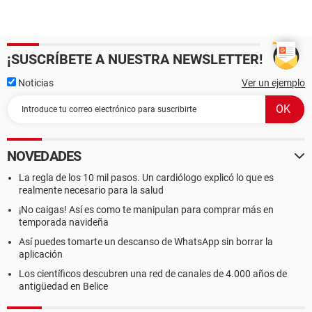
¡SUSCRÍBETE A NUESTRA NEWSLETTER!
Noticias
Ver un ejemplo
NOVEDADES
La regla de los 10 mil pasos. Un cardiólogo explicó lo que es
realmente necesario para la salud
¡No caigas! Así es como te manipulan para comprar más en
temporada navideña
Así puedes tomarte un descanso de WhatsApp sin borrar la
aplicación
Los científicos descubren una red de canales de 4.000 años de
antigüedad en Belice