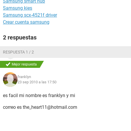
Samsung smart hub
Samsung kies
Samsung scx-4521f driver
Crear cuenta samsung
2 respuestas
RESPUESTA 1 / 2
Mejor respuesta
franklyn
23 sep 2010 a las 17:50
es facil mi nombre es franklyn y mi
correo es the_heart11@hotmail.com