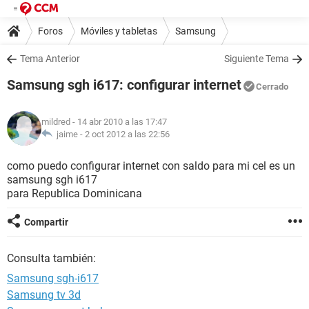
Foros
Móviles y tabletas
Samsung
Tema Anterior
Siguiente Tema
Samsung sgh i617: configurar internet
Cerrado
mildred
- 14 abr 2010 a las 17:47
jaime -
2 oct 2012 a las 22:56
como puedo configurar internet con saldo para mi cel es un
samsung sgh i617
para Republica Dominicana
Compartir
Consulta también:
Samsung sgh-i617
Samsung tv 3d