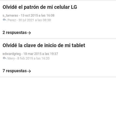
Olvidé el patrón de mi celular LG
s_tamaras
-
13 oct 2015 a las 16:08
Perez
-
30 jul 2021 a las 08:38
2 respuestas
Olvidé la clave de inicio de mi tablet
edwardgrieg
-
18 mar 2015 a las 19:37
Mery
-
8 feb 2019 a las 16:20
7 respuestas