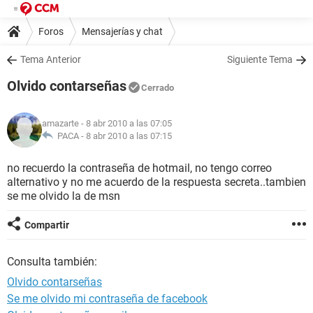
Foros
Mensajerías y chat
Tema Anterior
Siguiente Tema
Olvido contarseñas
Cerrado
amazarte
- 8 abr 2010 a las 07:05
PACA -
8 abr 2010 a las 07:15
no recuerdo la contraseña de hotmail, no tengo correo
alternativo y no me acuerdo de la respuesta secreta..tambien
se me olvido la de msn
Compartir
Consulta también:
Olvido contarseñas
Se me olvido mi contraseña de facebook