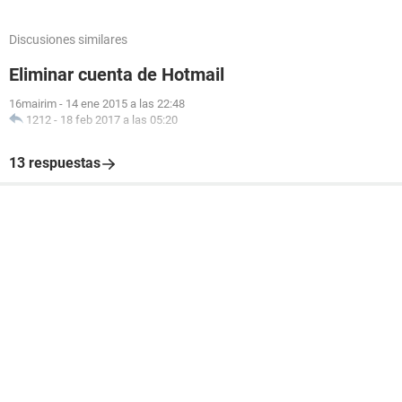
Discusiones similares
Eliminar cuenta de Hotmail
16mairim
-
14 ene 2015 a las 22:48
1212
-
18 feb 2017 a las 05:20
13 respuestas