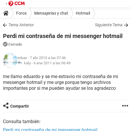
Foros
Mensajerías y chat
Hotmail
Tema Anterior
Siguiente Tema
Perdi mi contraseña de mi messenger hotmail
Cerrado
eduar
- 7 abr 2010 a las 07:46
kaly -
6 ene 2011 a las 06:49
me llamo eduardo y se me extravio mi contraseña de mi
messenger hotmail y me urge porque tengo archivos
importantes por si me pueden ayudar se los agradezco
Compartir
Consulta también:
Perdi mi contraseña de mi messenger hotmail