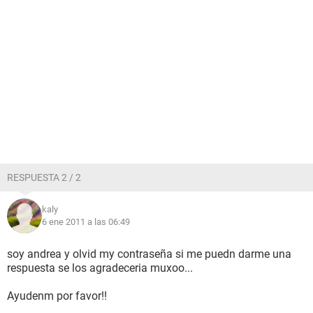
RESPUESTA 2 / 2
kaly
6 ene 2011 a las 06:49
soy andrea y olvid my contraseña si me puedn darme una
respuesta se los agradeceria muxoo...
Ayudenm por favor!!