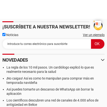
¡SUSCRÍBETE A NUESTRA NEWSLETTER!
Noticias
Ver un ejemplo
NOVEDADES
La regla de los 10 mil pasos. Un cardiólogo explicó lo que es
realmente necesario para la salud
¡No caigas! Así es como te manipulan para comprar más en
temporada navideña
Así puedes tomarte un descanso de WhatsApp sin borrar la
aplicación
Los científicos descubren una red de canales de 4.000 años de
antigüedad en Belice