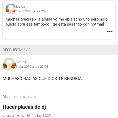
jesica
1 ago 2015 a las 23:50
muchas gracias x la alluda yo me abia echo uno pero nolo
puedo abrir ese tampoco.. qe esta pasando con hotmail
RESPUESTA 2 / 2
EVELYN
6 abr 2010 a las 23:23
MUCHAS CRACIAS QUE DIOS TE BENDIGA
Discusiones similares
Hacer placas de dj
andrs dj
-
6 mar 2011 a las 21:07