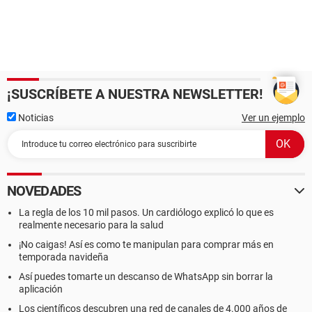
¡SUSCRÍBETE A NUESTRA NEWSLETTER!
Noticias
Ver un ejemplo
NOVEDADES
La regla de los 10 mil pasos. Un cardiólogo explicó lo que es
realmente necesario para la salud
¡No caigas! Así es como te manipulan para comprar más en
temporada navideña
Así puedes tomarte un descanso de WhatsApp sin borrar la
aplicación
Los científicos descubren una red de canales de 4.000 años de