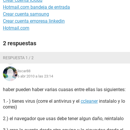
Crear cuenta icloud
Hotmail.com bandeja de entrada
Crear cuenta samsung
Crear cuenta empresa linkedin
Hotmail.com
2 respuestas
RESPUESTA 1 / 2
liscar88
6 abr 2010 a las 23:14
haber pueden haber varias cuasas entre ellas las siguientes:
1.- ) tienes virus (corre el antivirus y el
ccleaner
instalalo y lo
corres)
2.) el navegador que usas debe tener algun daño, reintalalo