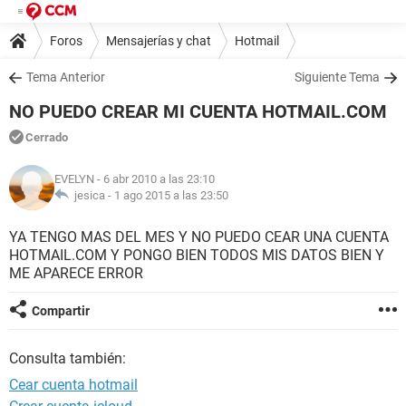
Foros
Mensajerías y chat
Hotmail
Tema Anterior
Siguiente Tema
NO PUEDO CREAR MI CUENTA HOTMAIL.COM
Cerrado
EVELYN
- 6 abr 2010 a las 23:10
jesica -
1 ago 2015 a las 23:50
YA TENGO MAS DEL MES Y NO PUEDO CEAR UNA CUENTA
HOTMAIL.COM Y PONGO BIEN TODOS MIS DATOS BIEN Y
ME APARECE ERROR
Compartir
Consulta también:
Cear cuenta hotmail