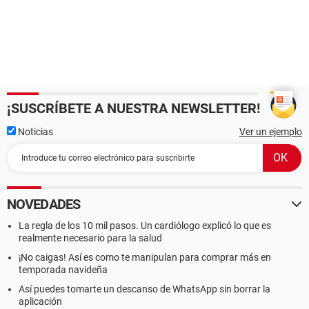
¡SUSCRÍBETE A NUESTRA NEWSLETTER!
Noticias
Ver un ejemplo
NOVEDADES
La regla de los 10 mil pasos. Un cardiólogo explicó lo que es
realmente necesario para la salud
¡No caigas! Así es como te manipulan para comprar más en
temporada navideña
Así puedes tomarte un descanso de WhatsApp sin borrar la
aplicación