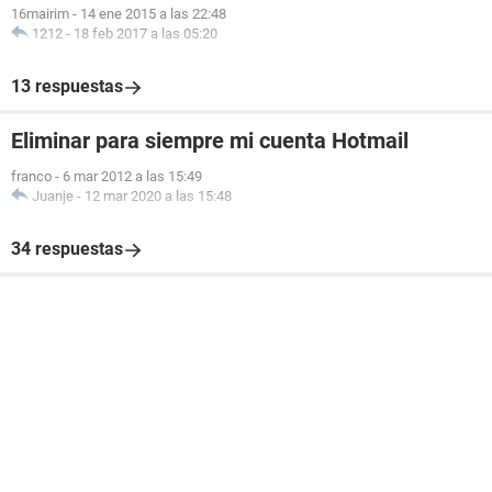
16mairim
-
14 ene 2015 a las 22:48
1212
-
18 feb 2017 a las 05:20
13 respuestas
Eliminar para siempre mi cuenta Hotmail
franco
-
6 mar 2012 a las 15:49
Juanje
-
12 mar 2020 a las 15:48
34 respuestas