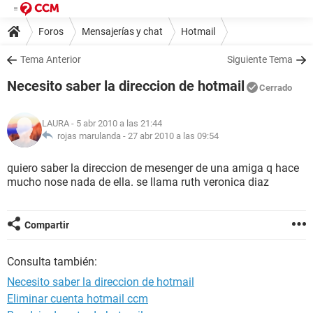
Foros
Mensajerías y chat
Hotmail
Tema Anterior
Siguiente Tema
Necesito saber la direccion de hotmail
Cerrado
LAURA
- 5 abr 2010 a las 21:44
rojas marulanda -
27 abr 2010 a las 09:54
quiero saber la direccion de mesenger de una amiga q hace
mucho nose nada de ella. se llama ruth veronica diaz
Compartir
Consulta también:
Necesito saber la direccion de hotmail
Eliminar cuenta hotmail ccm