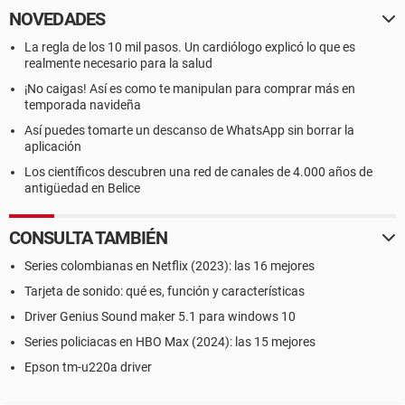
NOVEDADES
La regla de los 10 mil pasos. Un cardiólogo explicó lo que es
realmente necesario para la salud
¡No caigas! Así es como te manipulan para comprar más en
temporada navideña
Así puedes tomarte un descanso de WhatsApp sin borrar la
aplicación
Los científicos descubren una red de canales de 4.000 años de
antigüedad en Belice
CONSULTA TAMBIÉN
Series colombianas en Netflix (2023): las 16 mejores
Tarjeta de sonido: qué es, función y características
Driver Genius Sound maker 5.1 para windows 10
Series policiacas en HBO Max (2024): las 15 mejores
Epson tm-u220a driver