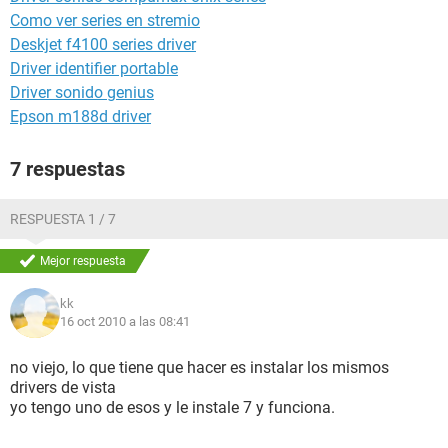
Como ver series en stremio
Deskjet f4100 series driver
Driver identifier portable
Driver sonido genius
Epson m188d driver
7 respuestas
RESPUESTA 1 / 7
Mejor respuesta
kk
16 oct 2010 a las 08:41
no viejo, lo que tiene que hacer es instalar los mismos
drivers de vista
yo tengo uno de esos y le instale 7 y funciona.