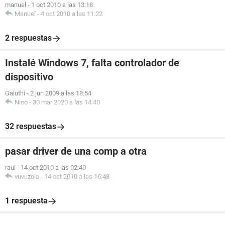
manuel
-
1 oct 2010 a las 13:18
Manuel
-
4 oct 2010 a las 11:22
2 respuestas
Instalé Windows 7, falta controlador de
dispositivo
Galuthi
-
2 jun 2009 a las 18:54
Nico
-
30 mar 2020 a las 14:40
32 respuestas
pasar driver de una comp a otra
raul
-
14 oct 2010 a las 02:40
vuvuzela
-
14 oct 2010 a las 16:48
1 respuesta