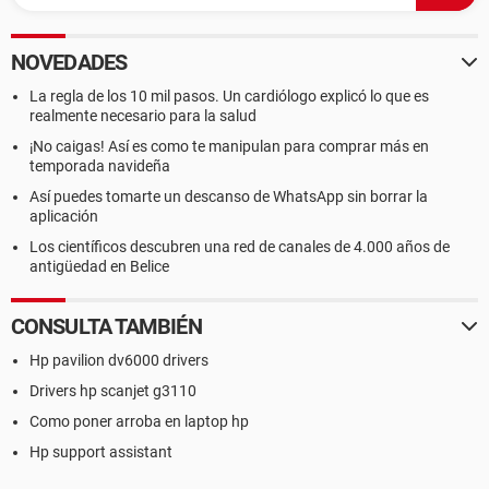
NOVEDADES
La regla de los 10 mil pasos. Un cardiólogo explicó lo que es
realmente necesario para la salud
¡No caigas! Así es como te manipulan para comprar más en
temporada navideña
Así puedes tomarte un descanso de WhatsApp sin borrar la
aplicación
Los científicos descubren una red de canales de 4.000 años de
antigüedad en Belice
CONSULTA TAMBIÉN
Hp pavilion dv6000 drivers
Drivers hp scanjet g3110
Como poner arroba en laptop hp
Hp support assistant