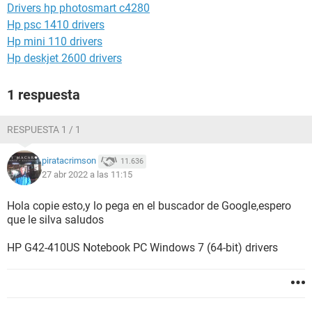
Drivers hp photosmart c4280
Hp psc 1410 drivers
Hp mini 110 drivers
Hp deskjet 2600 drivers
1 respuesta
RESPUESTA 1 / 1
piratacrimson
11.636
27 abr 2022 a las 11:15
Hola copie esto,y lo pega en el buscador de Google,espero
que le silva saludos
HP G42-410US Notebook PC Windows 7 (64-bit) drivers