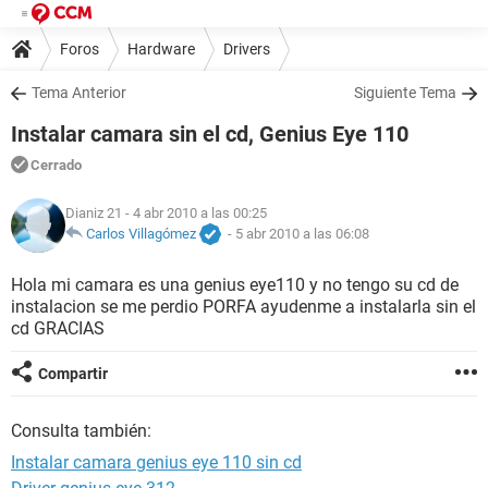
Foros
Hardware
Drivers
Tema Anterior
Siguiente Tema
Instalar camara sin el cd, Genius Eye 110
Cerrado
Dianiz 21
- 4 abr 2010 a las 00:25
Carlos Villagómez
-
5 abr 2010 a las 06:08
Hola mi camara es una genius eye110 y no tengo su cd de
instalacion se me perdio PORFA ayudenme a instalarla sin el
cd GRACIAS
Compartir
Consulta también:
Instalar camara genius eye 110 sin cd