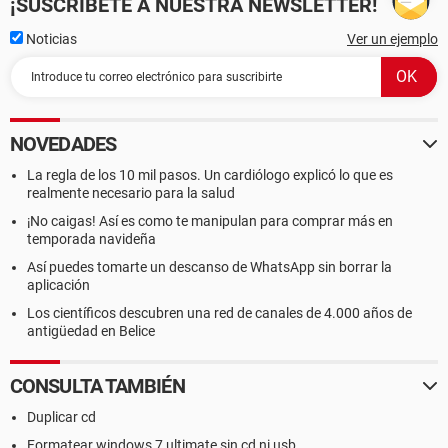
¡SUSCRÍBETE A NUESTRA NEWSLETTER!
Noticias
Ver un ejemplo
NOVEDADES
La regla de los 10 mil pasos. Un cardiólogo explicó lo que es
realmente necesario para la salud
¡No caigas! Así es como te manipulan para comprar más en
temporada navideña
Así puedes tomarte un descanso de WhatsApp sin borrar la
aplicación
Los científicos descubren una red de canales de 4.000 años de
antigüedad en Belice
CONSULTA TAMBIÉN
Duplicar cd
Formatear windows 7 ultimate sin cd ni usb