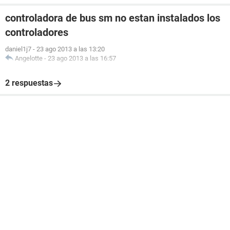
controladora de bus sm no estan instalados los
controladores
daniel1j7
-
23 ago 2013 a las 13:20
Angelotte
-
23 ago 2013 a las 16:57
2 respuestas