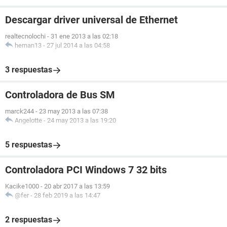
Descargar driver universal de Ethernet
realtecnolochi
-
31 ene 2013 a las 02:18
hernan13
-
27 jul 2014 a las 04:58
3 respuestas
Controladora de Bus SM
marck244
-
23 may 2013 a las 07:38
Angelotte
-
24 may 2013 a las 19:20
5 respuestas
Controladora PCI Windows 7 32 bits
Kacike1000
-
20 abr 2017 a las 13:59
@fer
-
28 feb 2019 a las 14:47
2 respuestas