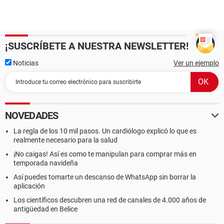
¡SUSCRÍBETE A NUESTRA NEWSLETTER!
Noticias
Ver un ejemplo
NOVEDADES
La regla de los 10 mil pasos. Un cardiólogo explicó lo que es
realmente necesario para la salud
¡No caigas! Así es como te manipulan para comprar más en
temporada navideña
Así puedes tomarte un descanso de WhatsApp sin borrar la
aplicación
Los científicos descubren una red de canales de 4.000 años de
antigüedad en Belice