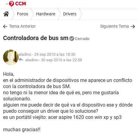
Foros
Hardware
Drivers
Tema Anterior
Siguiente Tema
Controladora de bus sm
Cerrado
aladino
- 29 sep 2010 a las 18:30
aladino -
30 sep 2010 a las 22:58
Hola,
en el administrador de dispositivos me aparece un conflicto
con la controladora de bus SM.
no tengo ni la menor idea de qué es, pero me gustaría
solucionarlo.
alguien me puede decir de qué va el dispositivo ese y dónde
puedo conseguir un driver que lo solucione?
es un portátil viejito: acer aspire 1620 con win xp y sp3
muchas gracias!!