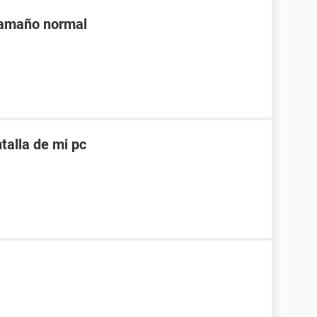
tamaño normal
alla de mi pc