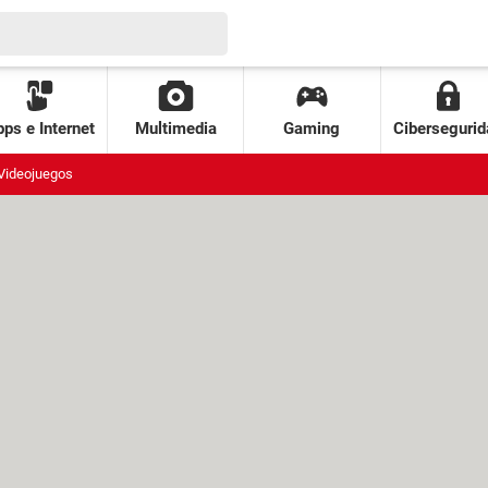
ps e Internet
Multimedia
Gaming
Cibersegurid
Videojuegos