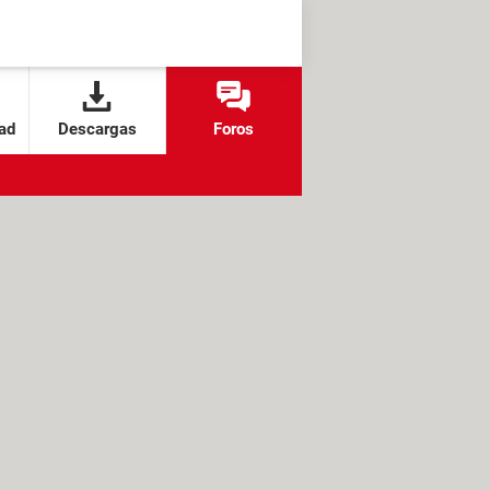
ad
Descargas
Foros