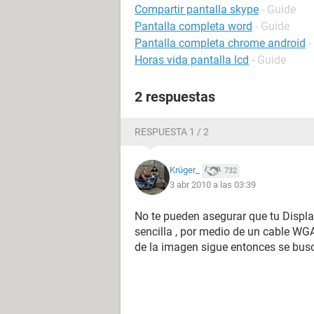
Compartir pantalla skype
- Guide
Pantalla completa word
- Guide
Pantalla completa chrome android
-
Horas vida pantalla lcd
- Guide
2 respuestas
RESPUESTA 1 / 2
Krüger_
732
3 abr 2010 a las 03:39
No te pueden asegurar que tu Displ
sencilla , por medio de un cable WGA
de la imagen sigue entonces se busc