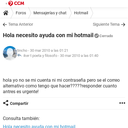
Foros
Mensajerías y chat
Hotmail
Tema Anterior
Siguiente Tema
Hola necesito ayuda con mi hotmail
Cerrado
tincho
- 30 mar 2010 a las 01:21
iker t poeta y filosofo -
30 mar 2010 a las 01:40
hola yo no se mi cuenta ni mi contraseña pero se el correo
alternativo como tengo que hacer?????responder cuanto
antres es urgente!
Compartir
Consulta también:
Hola necesito ayuda con mi hotmail