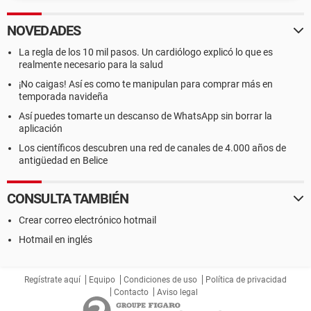
NOVEDADES
La regla de los 10 mil pasos. Un cardiólogo explicó lo que es
realmente necesario para la salud
¡No caigas! Así es como te manipulan para comprar más en
temporada navideña
Así puedes tomarte un descanso de WhatsApp sin borrar la
aplicación
Los científicos descubren una red de canales de 4.000 años de
antigüedad en Belice
CONSULTA TAMBIÉN
Crear correo electrónico hotmail
Hotmail en inglés
Regístrate aquí
Equipo
Condiciones de uso
Política de privacidad
Contacto
Aviso legal