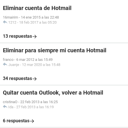
Eliminar cuenta de Hotmail
16mairim
-
14 ene 2015 a las 22:48
1212
-
18 feb 2017 a las 05:20
13 respuestas
Eliminar para siempre mi cuenta Hotmail
franco
-
6 mar 2012 a las 15:49
Juanje
-
12 mar 2020 a las 15:48
34 respuestas
Quitar cuenta Outlook, volver a Hotmail
cristinaO
-
22 feb 2013 a las 16:25
Ida
-
27 feb 2013 a las 16:19
6 respuestas