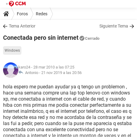
Foros
Redes
Tema Anterior
Siguiente Tema
Conectada pero sin internet
Cerrado
Windows
karo24
- 28 mar 2010 a las 07:25
Antonio -
21 nov 2019 a las 20:56
hola espero me puedan ayudar ya q tengo un problemon ,
hace una semana compre una lap top lenovo con windows
xp, me conectaba a internet con el cable de red, y cuando
hiba con mis primas me podia conectar perfectamente a su
internet inalmbrico, q es el internet por telefono, el caso es q
hoy detecte esa red y no me acordaba de la contraseña y se
las fui a pedir, pero cuando se la puse me aparecia q estaba
conectada con una excelente conectividad pero no se
conectaba a internet y le intente un monton de veces y en el