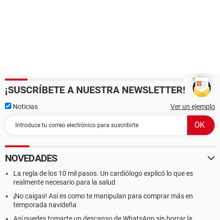
¡SUSCRÍBETE A NUESTRA NEWSLETTER!
Noticias
Ver un ejemplo
NOVEDADES
La regla de los 10 mil pasos. Un cardiólogo explicó lo que es
realmente necesario para la salud
¡No caigas! Así es como te manipulan para comprar más en
temporada navideña
Así puedes tomarte un descanso de WhatsApp sin borrar la