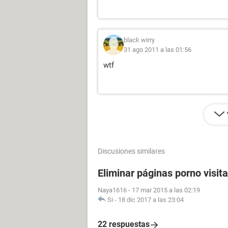
black wirry
31 ago 2011 a las 01:56
wtf
Discusiones similares
Eliminar páginas porno visit
Naya1616
-
17 mar 2015 a las 02:19
Si
-
18 dic 2017 a las 23:04
22 respuestas