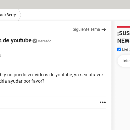
lackBerry
Siguiente Tema
¡SU
s de youtube
NEW
Cerrado
Noti
5
20 y no puedo ver videos de youtube, ya sea atravez
dria ayudar por favor?