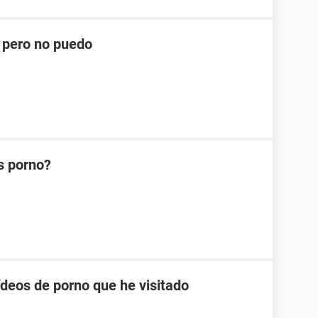
s pero no puedo
s porno?
ídeos de porno que he visitado