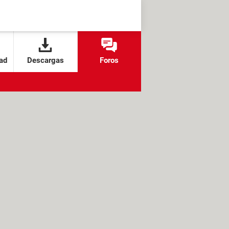
ad
Descargas
Foros