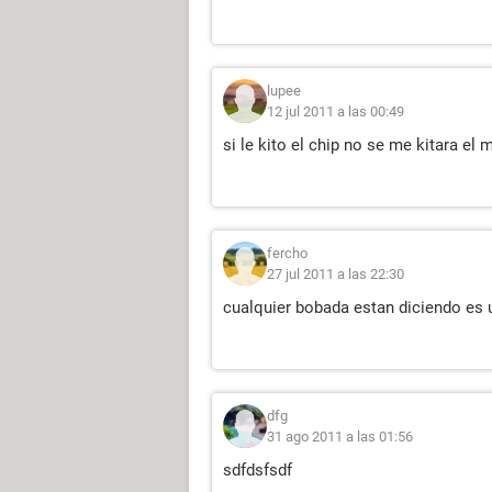
lupee
12 jul 2011 a las 00:49
si le kito el chip no se me kitara el 
fercho
27 jul 2011 a las 22:30
cualquier bobada estan diciendo es u
dfg
31 ago 2011 a las 01:56
sdfdsfsdf