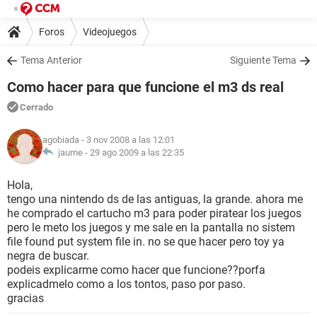
Foros
Videojuegos
Tema Anterior
Siguiente Tema
Como hacer para que funcione el m3 ds real
Cerrado
agobiada
- 3 nov 2008 a las 12:01
jaume -
29 ago 2009 a las 22:35
Hola,
tengo una nintendo ds de las antiguas, la grande. ahora me
he comprado el cartucho m3 para poder piratear los juegos
pero le meto los juegos y me sale en la pantalla no sistem
file found put system file in. no se que hacer pero toy ya
negra de buscar.
podeis explicarme como hacer que funcione??porfa
explicadmelo como a los tontos, paso por paso.
gracias