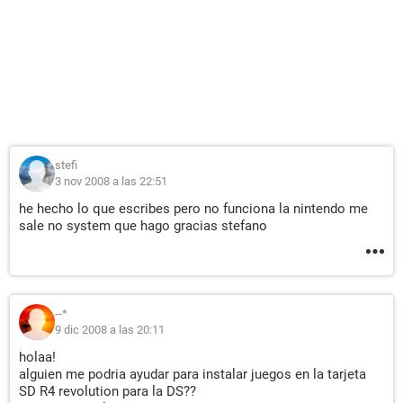
stefi
3 nov 2008 a las 22:51
he hecho lo que escribes pero no funciona la nintendo me
sale no system que hago gracias stefano
--*
9 dic 2008 a las 20:11
holaa!
alguien me podria ayudar para instalar juegos en la tarjeta
SD R4 revolution para la DS??