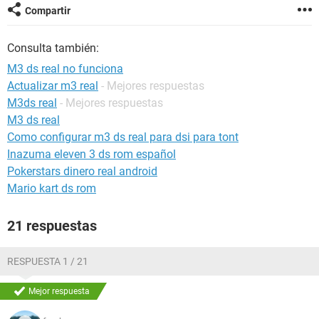
Compartir
Consulta también:
M3 ds real no funciona
Actualizar m3 real
- Mejores respuestas
M3ds real
- Mejores respuestas
M3 ds real
Como configurar m3 ds real para dsi para tont
Inazuma eleven 3 ds rom español
Pokerstars dinero real android
Mario kart ds rom
21 respuestas
RESPUESTA 1 / 21
Mejor respuesta