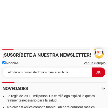
¡SUSCRÍBETE A NUESTRA NEWSLETTER!
Noticias
Ver un ejemplo
NOVEDADES
La regla de los 10 mil pasos. Un cardiólogo explicó lo que es
realmente necesario para la salud
¡No caigas! Así es como te manipulan para comprar más en