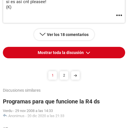
si es asi cnt pleasee!
(K)
Ver los 18 comentarios
Mostrar toda la discusión
1
2
Discusiones similares
Programas para que funcione la R4 ds
Verdu
-
29 nov 2008 a las 14:33
Anonimus
-
20 dic 2020 a las 21:33