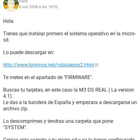
frank
3 nov 2008 a las 18:52
Hola
Tienes que instalar primero el sistema operativo en la micro-
sd.
Lo puede descargar en:
http://www.kronnos.net/ndsjuegos2.html
Te metes en el apartado de "FIRMWARE".
Buscas tu tarjetas, en este caso la M3 DS REAL ( La version
4.1).
Le das a la bandera de España y empezara a descargarse un
archivo zip.
Lo descomprimes y tendras una carpeta que pone
"SYSTEM".
Copias esta carpeta a tu micro-sd y ya la tienes configurada.