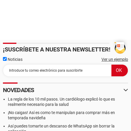
¡SUSCRÍBETE A NUESTRA NEWSLETTER!
Noticias
Ver un ejemplo
NOVEDADES
La regla de los 10 mil pasos. Un cardiólogo explicó lo que es
realmente necesario para la salud
¡No caigas! Así es como te manipulan para comprar más en
temporada navideña
Así puedes tomarte un descanso de WhatsApp sin borrar la