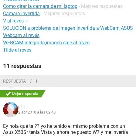
Como girar la camara de mi laptop
- Mejores respuestas
Camara invertida
- Mejores respuestas
V al reves
✓
SOLUCION a problema de Imagen Invertida a WebCam ASUS
Webcam al revés
WEBCAM integrada,imagen sale al reves
Tilde al reves
11 respuestas
RESPUESTA 1 / 11
Mejor respuesta
pitu
2 abr 2010 a las 02:40
Ey hola qué tal?? yo he tenido el mismo problema con un
Asus X53Sr tenía Vista y ahora he puesto W7 y me invertía