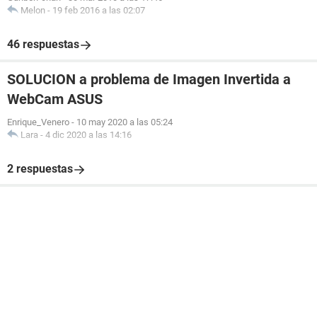
Melon
-
19 feb 2016 a las 02:07
46 respuestas
SOLUCION a problema de Imagen Invertida a
WebCam ASUS
Enrique_Venero
-
10 may 2020 a las 05:24
Lara
-
4 dic 2020 a las 14:16
2 respuestas