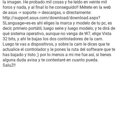
la imagen. He probado mil cosas y he leído en veinte mil
foros y nada, y al final lo he conseguido!! Métete en la web
de asus -> soporte -> descargas, o directamente:
http://support.asus.com/download/download.aspx?
SLanguage=es-es ahí eliges la marca y modelo de tu pc, es
decir, primero portátil, luego serie y luego modelo, y te dirá de
qué sistema operativo, aunque no venga de W7, elige Vista
32 bits, y ahí te bajas los dos controladores de la cam.
Luego te vas a dispositivos, y sobre la cam le dices que te
actualice el controlador y le pones la ruta del software que te
has bajado y listo ;) por lo menos a mi me fue así, si tienes
alguna duda avisa y te contestaré en cuanto pueda.
Salu2!!