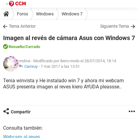
Foros
Windows
Windows 7
Tema Anterior
Siguiente Tema
Imagen al revés de cámara Asus con Windows 7
Resuelto
/Cerrado
molina
- Modificado por ibero.modo el 28/07/2014, 18:14
Camruy
-
7 mar 2017 a las 13:51
Tenia winvista y He instalado win 7 y ahora mi webcam
ASUS presenta imagen al reves kiero AYUDA pleassse..
Compartir
Consulta también:
Webcam al reves