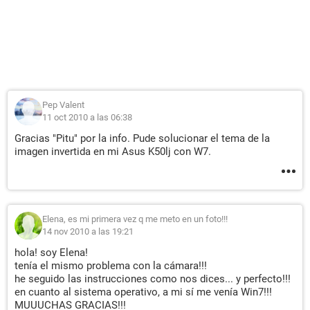
Pep Valent
11 oct 2010 a las 06:38
Gracias "Pitu" por la info. Pude solucionar el tema de la
imagen invertida en mi Asus K50lj con W7.
Elena, es mi primera vez q me meto en un foto!!!
14 nov 2010 a las 19:21
hola! soy Elena!
tenía el mismo problema con la cámara!!!
he seguido las instrucciones como nos dices... y perfecto!!!
en cuanto al sistema operativo, a mi sí me venía Win7!!!
MUUUCHAS GRACIAS!!!