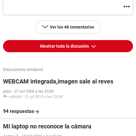
Ver los 48 comentarios
Mostrar toda la discusión
Discusiones similares
WEBCAM integrada,imagen sale al reves
jaqui
-
27 oct 2008 a las 23:00
sddddd
-
21 jul 2015 a las 22:08
94 respuestas
Mi laptop no reconoce la cámara